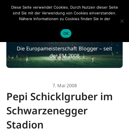
EM 2020
Diese Seite verwendet Cookies. Durch Nutzen dieser Seite
sind Sie mit der Verwendung von Cookies einverstanden.
Nähere Informationen zu Cookies finden Sie in der
Datenschutzerklärung
.
EM 2020
OK
Die Europameisterschaft Blogger – seit
der EM 2008
7. Mai 2008
Pepi Schicklgruber im
Schwarzenegger
Stadion