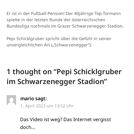
Er ist in der Fußball-Pension! Der 40jährige Top-Tormann
spielte in der letzten Runde der österreichischen
Bundesliga nochmals im Grazer Schwarzenegger-Stadion.
Pepi Schicklgruber spricht über die Gefühl in seiner
unvergleichlichen Art („Schwarzenegger“):
1 thought on “
Pepi Schicklgruber
im Schwarzenegger Stadion
”
mario
sagt:
1. April 2023 um 13:52 Uhr
Das Video ist weg? Das Internet vergisst
doch…