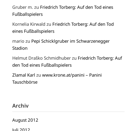
Gruber m.
zu
Friedrich Torberg: Auf den Tod eines
Fußballspielers
Kornelia Kirwald
zu
Friedrich Torberg: Auf den Tod
eines Fußballspielers
mario
zu
Pepi Schicklgruber im Schwarzenegger
Stadion
Helmut Draško Schmidhuber
zu
Friedrich Torberg: Auf
den Tod eines Fußballspielers
Zlamal Karl
zu
www.krone.at/panini – Panini
Tauschbörse
Archiv
August 2012
Juli 2012