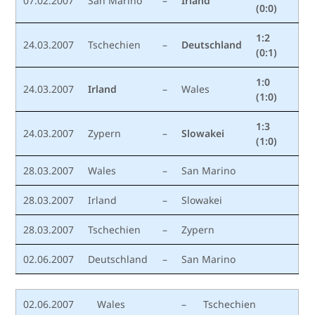
07.02.2007
San Marino
–
Irland
(0:0)
1:2
24.03.2007
Tschechien
–
Deutschland
(0:1)
1:0
24.03.2007
Irland
–
Wales
(1:0)
1:3
24.03.2007
Zypern
–
Slowakei
(1:0)
28.03.2007
Wales
–
San Marino
28.03.2007
Irland
–
Slowakei
28.03.2007
Tschechien
–
Zypern
02.06.2007
Deutschland
–
San Marino
02.06.2007
Wales
–
Tschechien