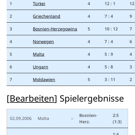
1
Türkei
4
12 : 1
12
2
Griechenland
4
7 : 4
9
3
Bosnien-Herzegowina
5
10 : 12
7
4
Norwegen
4
7 : 4
6
5
Malta
4
5 : 9
4
6
Ungarn
4
5 : 8
3
7
Moldawien
5
3 : 11
2
[
Bearbeiten
]
Spielergebnisse
Bosnien-
2:5
02.09.2006
Malta
–
Herz.
(1:3)
1:4