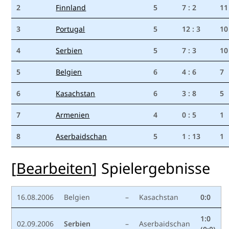
2
Finnland
5
7 : 2
11
3
Portugal
5
12 : 3
10
4
Serbien
5
7 : 3
10
5
Belgien
6
4 : 6
7
6
Kasachstan
6
3 : 8
5
7
Armenien
4
0 : 5
1
8
Aserbaidschan
5
1 : 13
1
[
Bearbeiten
]
Spielergebnisse
16.08.2006
Belgien
–
Kasachstan
0:0
1:0
02.09.2006
Serbien
–
Aserbaidschan