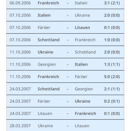
06.09.2006
Frankreich
–
Italien
3:1 (2:1)
07.10.2006
Italien
–
Ukraine
2:0 (0:0)
07.10.2006
Färöer
–
Litauen
0:1 (0:0)
07.10.2006
Schottland
–
Frankreich
1:0 (0:0)
11.10.2006
Ukraine
–
Schottland
2:0 (0:0)
11.10.2006
Georgien
–
Italien
1:3 (1:1)
11.10.2006
Frankreich
–
Färöer
5:0 (2:0)
24.03.2007
Schottland
–
Georgien
2:1 (1:1)
24.03.2007
Färöer
–
Ukraine
0:2 (0:1)
24.03.2007
Litauen
–
Frankreich
0:1 (0:0)
28.03.2007
Ukraine
–
Litauen