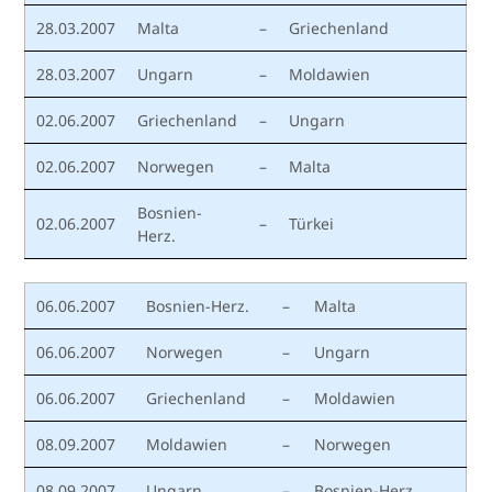
28.03.2007
Malta
–
Griechenland
28.03.2007
Ungarn
–
Moldawien
02.06.2007
Griechenland
–
Ungarn
02.06.2007
Norwegen
–
Malta
Bosnien-
02.06.2007
–
Türkei
Herz.
06.06.2007
Bosnien-Herz.
–
Malta
06.06.2007
Norwegen
–
Ungarn
06.06.2007
Griechenland
–
Moldawien
08.09.2007
Moldawien
–
Norwegen
08.09.2007
Ungarn
–
Bosnien-Herz.