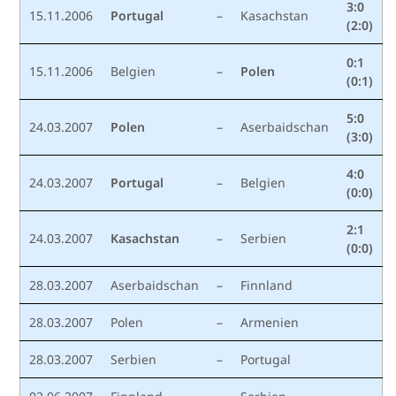
3:0
15.11.2006
Portugal
–
Kasachstan
(2:0)
0:1
15.11.2006
Belgien
–
Polen
(0:1)
5:0
24.03.2007
Polen
–
Aserbaidschan
(3:0)
4:0
24.03.2007
Portugal
–
Belgien
(0:0)
2:1
24.03.2007
Kasachstan
–
Serbien
(0:0)
28.03.2007
Aserbaidschan
–
Finnland
28.03.2007
Polen
–
Armenien
28.03.2007
Serbien
–
Portugal