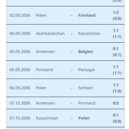
(0:0)
1:3
02.09.2006
Polen
–
Finnland
(0:0)
1:1
06.09.2006
Aserbaidschan
–
Kasachstan
(1:1)
0:1
06.09.2006
Armenien
–
Belgien
(0:1)
1:1
06.09.2006
Finnland
–
Portugal
(1:1)
1:1
06.09.2006
Polen
–
Serbien
(1:0)
07.10.2006
Armenien
–
Finnland
0:0
0:1
07.10.2006
Kasachstan
–
Polen
(0:0)