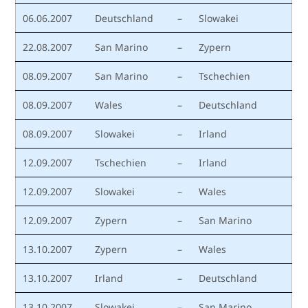
06.06.2007
Deutschland
–
Slowakei
22.08.2007
San Marino
–
Zypern
08.09.2007
San Marino
–
Tschechien
08.09.2007
Wales
–
Deutschland
08.09.2007
Slowakei
–
Irland
12.09.2007
Tschechien
–
Irland
12.09.2007
Slowakei
–
Wales
12.09.2007
Zypern
–
San Marino
13.10.2007
Zypern
–
Wales
13.10.2007
Irland
–
Deutschland
13.10.2007
Slowakei
–
San Marino