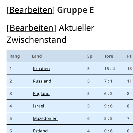
[
Bearbeiten
]
Gruppe E
[
Bearbeiten
]
Aktueller
Zwischenstand
Rang
Land
Sp.
Tore
Pt
1
Kroatien
5
15 : 4
13
2
Russland
5
7 : 1
11
3
England
5
6 : 2
8
4
Israel
5
9 : 6
8
5
Mazedonien
6
5 : 5
7
6
Estland
4
0 : 6
0