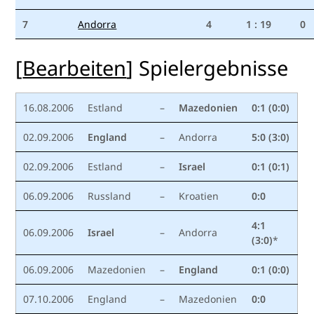
7
Andorra
4
1 : 19
0
[
Bearbeiten
]
Spielergebnisse
16.08.2006
Estland
–
Mazedonien
0:1 (0:0)
02.09.2006
England
–
Andorra
5:0 (3:0)
02.09.2006
Estland
–
Israel
0:1 (0:1)
06.09.2006
Russland
–
Kroatien
0:0
4:1
06.09.2006
Israel
–
Andorra
(3:0)
*
06.09.2006
Mazedonien
–
England
0:1 (0:0)
07.10.2006
England
–
Mazedonien
0:0