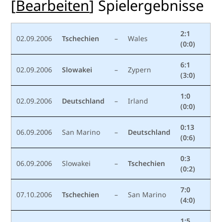
[
Bearbeiten
]
Spielergebnisse
2:1
02.09.2006
Tschechien
–
Wales
(0:0)
6:1
02.09.2006
Slowakei
–
Zypern
(3:0)
1:0
02.09.2006
Deutschland
–
Irland
(0:0)
0:13
06.09.2006
San Marino
–
Deutschland
(0:6)
0:3
06.09.2006
Slowakei
–
Tschechien
(0:2)
7:0
07.10.2006
Tschechien
–
San Marino
(4:0)
1:5