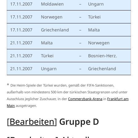
17.11.2007
Moldawien
–
Ungarn
17.11.2007
Norwegen
–
Türkei
17.11.2007
Griechenland
–
Malta
21.11.2007
Malta
–
Norwegen
21.11.2007
Türkei
–
Bosnien-Herz.
21.11.2007
Ungarn
–
Griechenland
*
Die Heim-Spiele der Türkei wurden, gemäß der FIFA-Sanktionen,
außerhalb von mindestens 500 km der türkischen Staatsgrenzen und unter
Ausschluss jeglicher Zuschauer, in der
Commerzbank-Arena
in
Frankfurt am
Main
ausgetragen.
[
Bearbeiten
]
Gruppe D