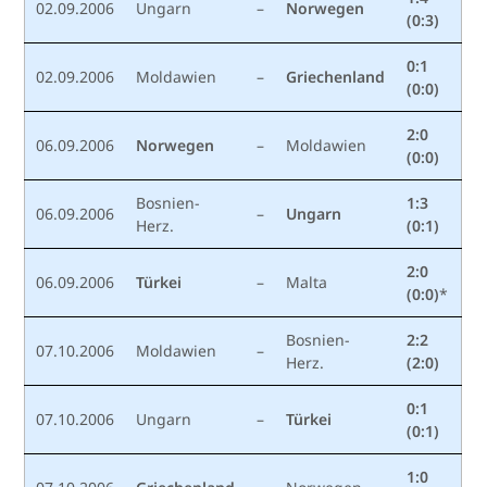
02.09.2006
Ungarn
–
Norwegen
(0:3)
0:1
02.09.2006
Moldawien
–
Griechenland
(0:0)
2:0
06.09.2006
Norwegen
–
Moldawien
(0:0)
Bosnien-
1:3
06.09.2006
–
Ungarn
Herz.
(0:1)
2:0
06.09.2006
Türkei
–
Malta
(0:0)
*
Bosnien-
2:2
07.10.2006
Moldawien
–
Herz.
(2:0)
0:1
07.10.2006
Ungarn
–
Türkei
(0:1)
1:0