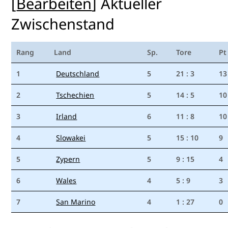
[
Bearbeiten
]
Aktueller
Zwischenstand
Rang
Land
Sp.
Tore
Pt
1
Deutschland
5
21 : 3
13
2
Tschechien
5
14 : 5
10
3
Irland
6
11 : 8
10
4
Slowakei
5
15 : 10
9
5
Zypern
5
9 : 15
4
6
Wales
4
5 : 9
3
7
San Marino
4
1 : 27
0