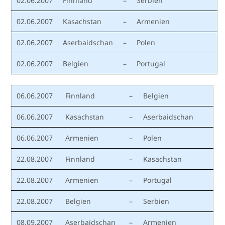
02.06.2007
Finnland
–
Serbien
02.06.2007
Kasachstan
–
Armenien
02.06.2007
Aserbaidschan
–
Polen
02.06.2007
Belgien
–
Portugal
06.06.2007
Finnland
–
Belgien
06.06.2007
Kasachstan
–
Aserbaidschan
06.06.2007
Armenien
–
Polen
22.08.2007
Finnland
–
Kasachstan
22.08.2007
Armenien
–
Portugal
22.08.2007
Belgien
–
Serbien
08.09.2007
Aserbaidschan
–
Armenien