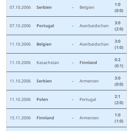
1:0
07.10.2006
Serbien
–
Belgien
(0:0)
3:0
07.10.2006
Portugal
–
Aserbaidschan
(2:0)
3:0
11.10.2006
Belgien
–
Aserbaidschan
(1:0)
0:2
11.10.2006
Kasachstan
–
Finnland
(0:1)
3:0
11.10.2006
Serbien
–
Armenien
(0:0)
2:1
11.10.2006
Polen
–
Portugal
(2:0)
1:0
15.11.2006
Finnland
–
Armenien
(1:0)