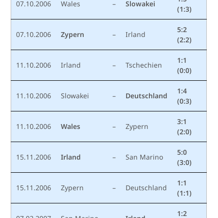
07.10.2006
Wales
–
Slowakei
(1:3)
5:2
07.10.2006
Zypern
–
Irland
(2:2)
1:1
11.10.2006
Irland
–
Tschechien
(0:0)
1:4
11.10.2006
Slowakei
–
Deutschland
(0:3)
3:1
11.10.2006
Wales
–
Zypern
(2:0)
5:0
15.11.2006
Irland
–
San Marino
(3:0)
1:1
15.11.2006
Zypern
–
Deutschland
(1:1)
1:2