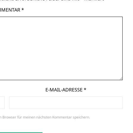
MMENTAR
*
E-MAIL-ADRESSE
*
m Browser für meinen nächsten Kommentar speichern.