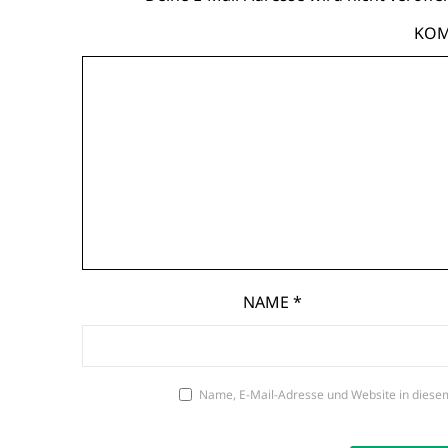
KO
NAME
*
Name, E-Mail-Adresse und Website in diese