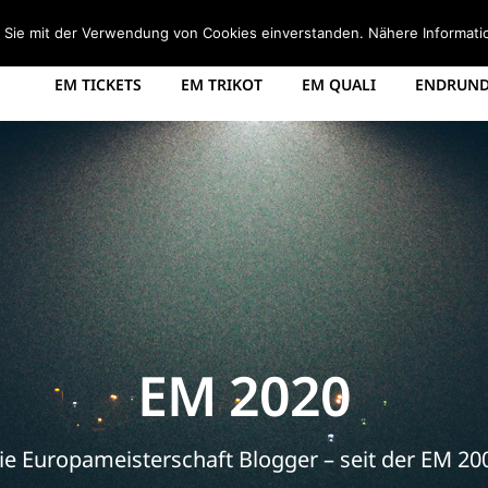
STARTSEITE
EM 2008 TABELLE
EM 2012 GRUPPEN
d Sie mit der Verwendung von Cookies einverstanden. Nähere Informati
EM TICKETS
EM TRIKOT
EM QUALI
ENDRUNDE
EM 2020
ie Europameisterschaft Blogger – seit der EM 20