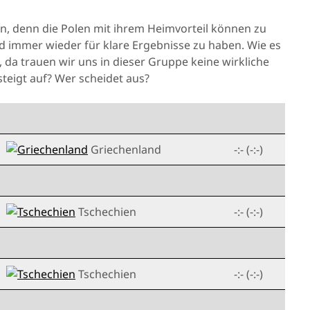
en, denn die Polen mit ihrem Heimvorteil können zu
nd immer wieder für klare Ergebnisse zu haben. Wie es
 da trauen wir uns in dieser Gruppe keine wirkliche
teigt auf? Wer scheidet aus?
Griechenland
-:- (-:-)
Tschechien
-:- (-:-)
Tschechien
-:- (-:-)