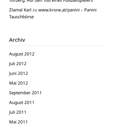
Torberg: Auf den Tod eines Fußballspielers
Zlamal Karl
zu
www.krone.at/panini – Panini
Tauschbörse
Archiv
August 2012
Juli 2012
Juni 2012
Mai 2012
September 2011
August 2011
Juli 2011
Mai 2011