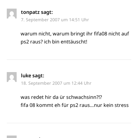
tonpatz
sagt:
7. September 2007 um 14:51 Uhr
warum nicht, warum bringt ihr fifa08 nicht auf
ps2 raus? ich bin enttäuscht!
luke
sagt:
18. September 2007 um 12:44 Uhr
was redet hir da ür schwachsinn?!?
fifa 08 kommt eh für ps2 raus…nur kein stress