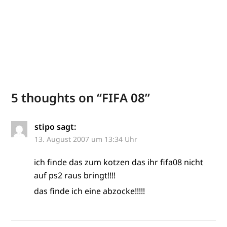
5 thoughts on “
FIFA 08
”
stipo
sagt:
13. August 2007 um 13:34 Uhr
ich finde das zum kotzen das ihr fifa08 nicht
auf ps2 raus bringt!!!!
das finde ich eine abzocke!!!!!