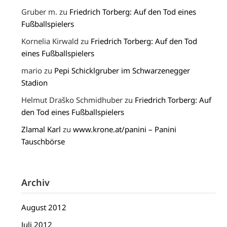
Gruber m.
zu
Friedrich Torberg: Auf den Tod eines
Fußballspielers
Kornelia Kirwald
zu
Friedrich Torberg: Auf den Tod
eines Fußballspielers
mario
zu
Pepi Schicklgruber im Schwarzenegger
Stadion
Helmut Draško Schmidhuber
zu
Friedrich Torberg: Auf
den Tod eines Fußballspielers
Zlamal Karl
zu
www.krone.at/panini – Panini
Tauschbörse
Archiv
August 2012
Juli 2012