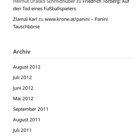
Helmut Draško Schmidhuber
zu
Friedrich Torberg: Auf
den Tod eines Fußballspielers
Zlamal Karl
zu
www.krone.at/panini – Panini
Tauschbörse
Archiv
August 2012
Juli 2012
Juni 2012
Mai 2012
September 2011
August 2011
Juli 2011