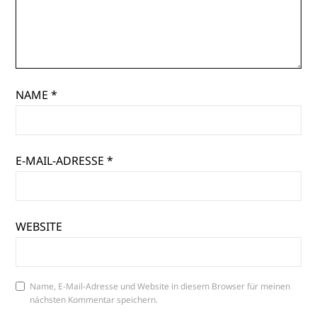
NAME
*
E-MAIL-ADRESSE
*
WEBSITE
Name, E-Mail-Adresse und Website in diesem Browser für meinen
nächsten Kommentar speichern.