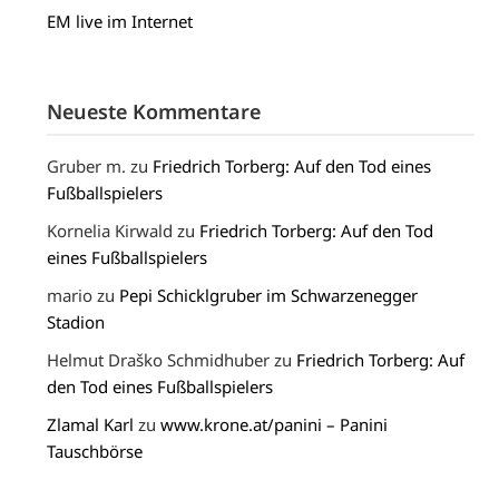
EM live im Internet
Neueste Kommentare
Gruber m.
zu
Friedrich Torberg: Auf den Tod eines
Fußballspielers
Kornelia Kirwald
zu
Friedrich Torberg: Auf den Tod
eines Fußballspielers
mario
zu
Pepi Schicklgruber im Schwarzenegger
Stadion
Helmut Draško Schmidhuber
zu
Friedrich Torberg: Auf
den Tod eines Fußballspielers
Zlamal Karl
zu
www.krone.at/panini – Panini
Tauschbörse