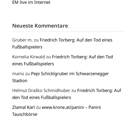
EM live im Internet
Neueste Kommentare
Gruber m.
zu
Friedrich Torberg: Auf den Tod eines
Fußballspielers
Kornelia Kirwald
zu
Friedrich Torberg: Auf den Tod
eines Fußballspielers
mario
zu
Pepi Schicklgruber im Schwarzenegger
Stadion
Helmut Draško Schmidhuber
zu
Friedrich Torberg: Auf
den Tod eines Fußballspielers
Zlamal Karl
zu
www.krone.at/panini – Panini
Tauschbörse