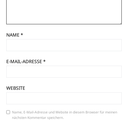
NAME
*
E-MAIL-ADRESSE
*
WEBSITE
Name, E-Mail-Adresse und Website in diesem Browser für meinen
nächsten Kommentar speichern.