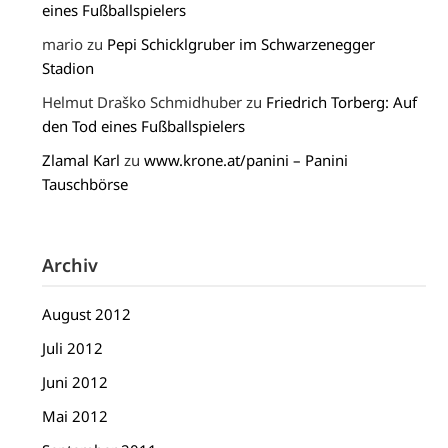
eines Fußballspielers
mario
zu
Pepi Schicklgruber im Schwarzenegger
Stadion
Helmut Draško Schmidhuber
zu
Friedrich Torberg: Auf
den Tod eines Fußballspielers
Zlamal Karl
zu
www.krone.at/panini – Panini
Tauschbörse
Archiv
August 2012
Juli 2012
Juni 2012
Mai 2012