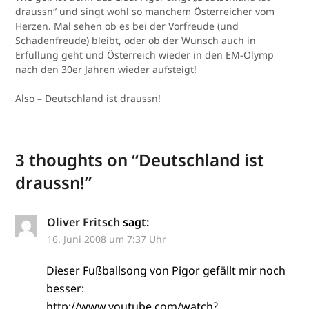
draussn“ und singt wohl so manchem Österreicher vom
Herzen. Mal sehen ob es bei der Vorfreude (und
Schadenfreude) bleibt, oder ob der Wunsch auch in
Erfüllung geht und Österreich wieder in den EM-Olymp
nach den 30er Jahren wieder aufsteigt!
Also – Deutschland ist draussn!
3 thoughts on “
Deutschland ist
draussn!
”
Oliver Fritsch
sagt:
16. Juni 2008 um 7:37 Uhr
Dieser Fußballsong von Pigor gefällt mir noch
besser:
http://www.youtube.com/watch?