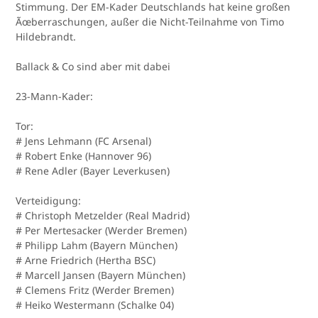
Stimmung. Der EM-Kader Deutschlands hat keine großen
Ãœberraschungen, außer die Nicht-Teilnahme von Timo
Hildebrandt.
Ballack & Co sind aber mit dabei
23-Mann-Kader:
Tor:
# Jens Lehmann (FC Arsenal)
# Robert Enke (Hannover 96)
# Rene Adler (Bayer Leverkusen)
Verteidigung:
# Christoph Metzelder (Real Madrid)
# Per Mertesacker (Werder Bremen)
# Philipp Lahm (Bayern München)
# Arne Friedrich (Hertha BSC)
# Marcell Jansen (Bayern München)
# Clemens Fritz (Werder Bremen)
# Heiko Westermann (Schalke 04)