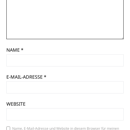
NAME
*
E-MAIL-ADRESSE
*
WEBSITE
Name, E-Mail-Adresse und Website in diesem Browser für meinen