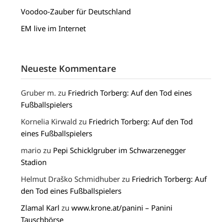
Voodoo-Zauber für Deutschland
EM live im Internet
Neueste Kommentare
Gruber m.
zu
Friedrich Torberg: Auf den Tod eines
Fußballspielers
Kornelia Kirwald
zu
Friedrich Torberg: Auf den Tod
eines Fußballspielers
mario
zu
Pepi Schicklgruber im Schwarzenegger
Stadion
Helmut Draško Schmidhuber
zu
Friedrich Torberg: Auf
den Tod eines Fußballspielers
Zlamal Karl
zu
www.krone.at/panini – Panini
Tauschbörse