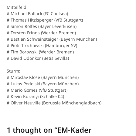
Mittelfeld:
# Michael Ballack (FC Chelsea)
# Thomas Hitzlsperger (VfB Stuttgart)
# Simon Rolfes (Bayer Leverkusen)
# Torsten Frings (Werder Bremen)
# Bastian Schweinsteiger (Bayern München)
# Piotr Trochowski (Hamburger SV)
# Tim Borowski (Werder Bremen)
# David Odonkor (Betis Sevilla)
Sturm:
# Miroslav Klose (Bayern München)
# Lukas Podolski (Bayern München)
# Mario Gomez (VfB Stuttgart)
# Kevin Kuranyi (Schalke 04)
# Oliver Neuville (Borussia Mönchengladbach)
1 thought on “
EM-Kader