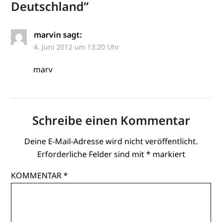
Deutschland
”
marvin
sagt:
4. Juni 2012 um 13:20 Uhr
marv
Schreibe einen Kommentar
Deine E-Mail-Adresse wird nicht veröffentlicht.
Erforderliche Felder sind mit
*
markiert
KOMMENTAR
*