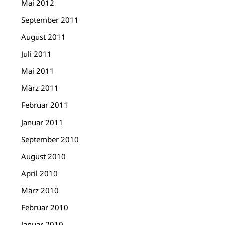
Mai 2012
September 2011
August 2011
Juli 2011
Mai 2011
März 2011
Februar 2011
Januar 2011
September 2010
August 2010
April 2010
März 2010
Februar 2010
Januar 2010