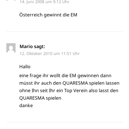
14. Juni 2008 um 9:12 Uhr
Österreich gewinnt die EM
Mario
sagt:
12. Oktober 2010 um 11:51 Uhr
Hallo
eine frage ihr wollt die EM gewinnen dann
müsst ihr auch den QUARESMA spielen lassen
ohne Ihn seit Ihr ein Top Verein also lasst den
QUARESMA spielen
danke