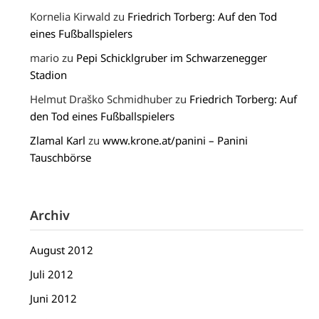
Kornelia Kirwald
zu
Friedrich Torberg: Auf den Tod
eines Fußballspielers
mario
zu
Pepi Schicklgruber im Schwarzenegger
Stadion
Helmut Draško Schmidhuber
zu
Friedrich Torberg: Auf
den Tod eines Fußballspielers
Zlamal Karl
zu
www.krone.at/panini – Panini
Tauschbörse
Archiv
August 2012
Juli 2012
Juni 2012