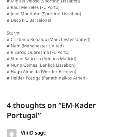
# Miguel Veloso (Sporting Lissabon)
# Raul Meireles (FC Porto)
# Joao Moutinho (Sporting Lissabon)
# Deco (FC Barcelona)
Sturm:
# Cristiano Ronaldo (Manchester United)
# Nani (Manchester United)
# Ricardo Quaresma (FC Porto)
# Simao Sabrosa (Atletico Madrid)
# Nuno Gomes (Benfica Lissabon)
# Hugo Almeida (Werder Bremen)
# Helder Postiga (Panathinaikos Athen)
4 thoughts on “
EM-Kader
Portugal
”
ViiiiD
sagt: