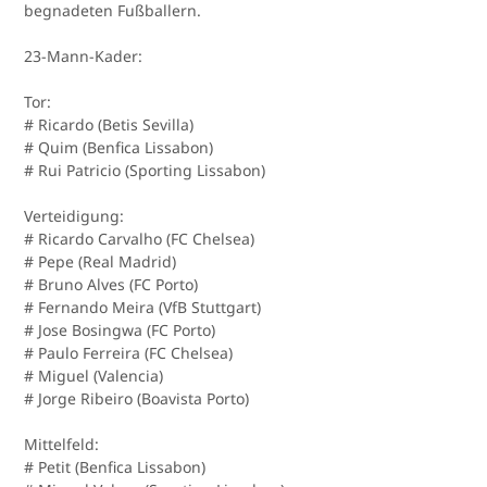
begnadeten Fußballern.
23-Mann-Kader:
Tor:
# Ricardo (Betis Sevilla)
# Quim (Benfica Lissabon)
# Rui Patricio (Sporting Lissabon)
Verteidigung:
# Ricardo Carvalho (FC Chelsea)
# Pepe (Real Madrid)
# Bruno Alves (FC Porto)
# Fernando Meira (VfB Stuttgart)
# Jose Bosingwa (FC Porto)
# Paulo Ferreira (FC Chelsea)
# Miguel (Valencia)
# Jorge Ribeiro (Boavista Porto)
Mittelfeld:
# Petit (Benfica Lissabon)