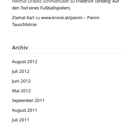
Helmut Draško Schmidhuber
zu
Friedrich Torberg: Auf
den Tod eines Fußballspielers
Zlamal Karl
zu
www.krone.at/panini – Panini
Tauschbörse
Archiv
August 2012
Juli 2012
Juni 2012
Mai 2012
September 2011
August 2011
Juli 2011