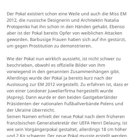
Der Pokal existiert schon eine Weile und auch die Miss EM
2012, die russische Designerin und Architektin Natalia
Protopenko hat ihn schon in den Händen gehabt. Ebenso
aber ist der Pokal bereits Opfer von weiblichen Attacken
geworden. Barbusige Frauen haben sich auf ihn gestürzt,
um gegen Prostitution zu demonstrieren.
Wie der Pokal nun wirklich aussieht, ist nicht schwer zu
beschrieben, obwohl es offizielle Bilder von ihm
vorwiegend in den genannten Zusammenhängen gibt.
Allerdings wurde der Pokal ja bereits kurz nach der
Auslosung zur EM 2012 vorgestellt. Zu erfahren ist, dass er
von einer Londoner Juwelierfirma hergestellt wurde
(Asprey). Dann wurde er den beiden Gastgeberländer
Präsidenten der nationalen Fußballverbände Polens und
der Ukraine überreicht.
Seinen Namen erhielt der neue Pokal nach dem früheren
französischen Generalsekretär der UEFA Henri Delauny, ist
wie sein Vorgängerpokal gestaltet, allerdings 18 cm höher
und 2 Kg schwerer. Der neue Pokal musste erstellt werden,