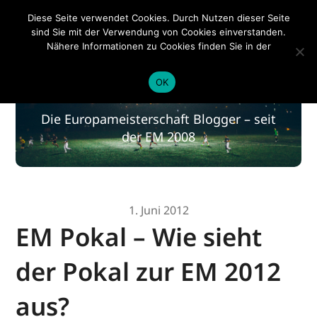
EM 2020
Diese Seite verwendet Cookies. Durch Nutzen dieser Seite
sind Sie mit der Verwendung von Cookies einverstanden.
Nähere Informationen zu Cookies finden Sie in der
Datenschutzerklärung
.
EM 2020
OK
Die Europameisterschaft Blogger – seit
der EM 2008
1. Juni 2012
EM Pokal – Wie sieht
der Pokal zur EM 2012
aus?