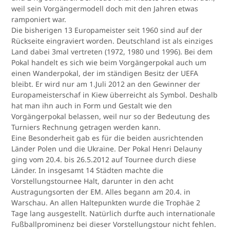
weil sein Vorgängermodell doch mit den Jahren etwas
ramponiert war.
Die bisherigen 13 Europameister seit 1960 sind auf der
Rückseite eingraviert worden. Deutschland ist als einziges
Land dabei 3mal vertreten (1972, 1980 und 1996). Bei dem
Pokal handelt es sich wie beim Vorgängerpokal auch um
einen Wanderpokal, der im ständigen Besitz der UEFA
bleibt. Er wird nur am 1.Juli 2012 an den Gewinner der
Europameisterschaf in Kiew überreicht als Symbol. Deshalb
hat man ihn auch in Form und Gestalt wie den
Vorgängerpokal belassen, weil nur so der Bedeutung des
Turniers Rechnung getragen werden kann.
Eine Besonderheit gab es für die beiden ausrichtenden
Länder Polen und die Ukraine. Der Pokal Henri Delauny
ging vom 20.4. bis 26.5.2012 auf Tournee durch diese
Länder. In insgesamt 14 Städten machte die
Vorstellungstournee Halt, darunter in den acht
Austragungsorten der EM. Alles begann am 20.4. in
Warschau. An allen Haltepunkten wurde die Trophäe 2
Tage lang ausgestellt. Natürlich durfte auch internationale
Fußballprominenz bei dieser Vorstellungstour nicht fehlen.