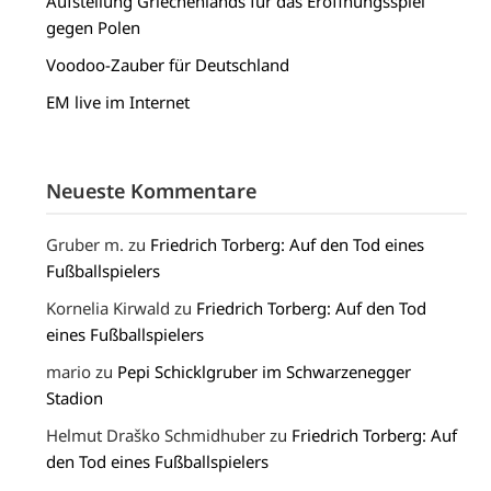
Aufstellung Griechenlands für das Eröffnungsspiel
gegen Polen
Voodoo-Zauber für Deutschland
EM live im Internet
Neueste Kommentare
Gruber m.
zu
Friedrich Torberg: Auf den Tod eines
Fußballspielers
Kornelia Kirwald
zu
Friedrich Torberg: Auf den Tod
eines Fußballspielers
mario
zu
Pepi Schicklgruber im Schwarzenegger
Stadion
Helmut Draško Schmidhuber
zu
Friedrich Torberg: Auf
den Tod eines Fußballspielers