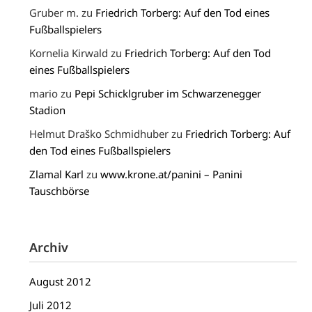
Gruber m.
zu
Friedrich Torberg: Auf den Tod eines
Fußballspielers
Kornelia Kirwald
zu
Friedrich Torberg: Auf den Tod
eines Fußballspielers
mario
zu
Pepi Schicklgruber im Schwarzenegger
Stadion
Helmut Draško Schmidhuber
zu
Friedrich Torberg: Auf
den Tod eines Fußballspielers
Zlamal Karl
zu
www.krone.at/panini – Panini
Tauschbörse
Archiv
August 2012
Juli 2012