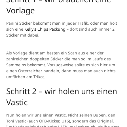
Vorlage
Panini Sticker bekommt man in jeder Trafik, oder man holt
sich eine
Kelly’s Chips Packung
– dort sind auch immer 2
Sticker mit dabei.
Als Vorlage dient am besten ein Scan aus einer der
zahlreichen doppelten Sticker die man so im Laufe des
Sammelns bekommt. Vorzugsweise sollte es sich hier um
einen Österreicher handeln, dann muss man auch nichts
umfärben am Trikot.
Schritt 2 – wir holen uns einen
Vastic
Nun holen wir uns einen Vastic. Nicht seinen Buben, den
Toni Vastic (auch ÖFB-Kicker, U16), sondern das Original.
Ivo Vastic spielt doch beim LASK, mal sehen ob wir ihn dort