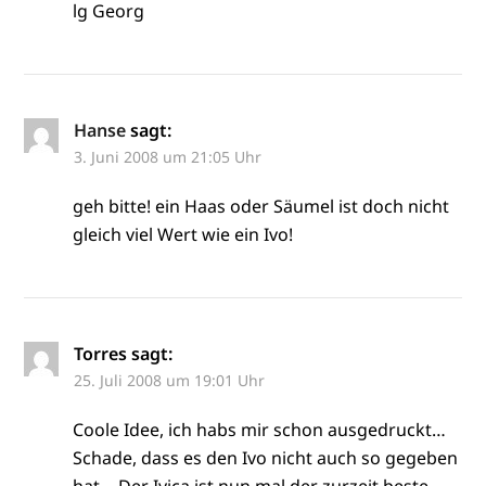
lg Georg
Hanse
sagt:
3. Juni 2008 um 21:05 Uhr
geh bitte! ein Haas oder Säumel ist doch nicht
gleich viel Wert wie ein Ivo!
Torres
sagt:
25. Juli 2008 um 19:01 Uhr
Coole Idee, ich habs mir schon ausgedruckt…
Schade, dass es den Ivo nicht auch so gegeben