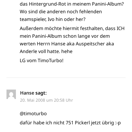
das Hintergrund-Rot in meinem Panini-Album?
Wo sind die anderen noch fehlenden
teamspieler, Ivo hin oder her?
Außerdem möchte hiermit festhalten, dass ICH
mein Panini-Album schon lange vor dem
werten Herrn Hanse aka Auspeitscher aka
Anderle voll hatte. hehe
LG vom TimoTurbo!
Hanse
sagt:
20. Mai 2008 um 20:58 Uhr
@timoturbo
dafür habe ich nicht 751 Pickerl jetzt übrig :-p