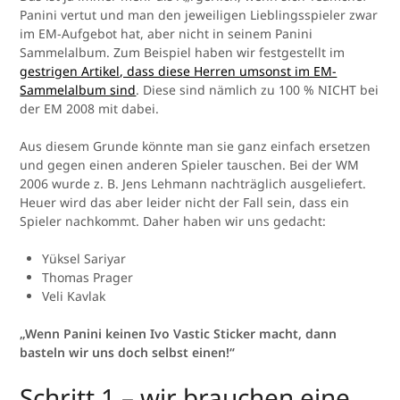
Panini vertut und man den jeweiligen Lieblingsspieler zwar
im EM-Aufgebot hat, aber nicht in seinem Panini
Sammelalbum. Zum Beispiel haben wir festgestellt im
gestrigen Artikel, dass diese Herren umsonst im EM-
Sammelalbum sind
. Diese sind nämlich zu 100 % NICHT bei
der EM 2008 mit dabei.
Aus diesem Grunde könnte man sie ganz einfach ersetzen
und gegen einen anderen Spieler tauschen. Bei der WM
2006 wurde z. B. Jens Lehmann nachträglich ausgeliefert.
Heuer wird das aber leider nicht der Fall sein, dass ein
Spieler nachkommt. Daher haben wir uns gedacht:
Yüksel Sariyar
Thomas Prager
Veli Kavlak
„Wenn Panini keinen Ivo Vastic Sticker macht, dann
basteln wir uns doch selbst einen!“
Schritt 1 – wir brauchen eine