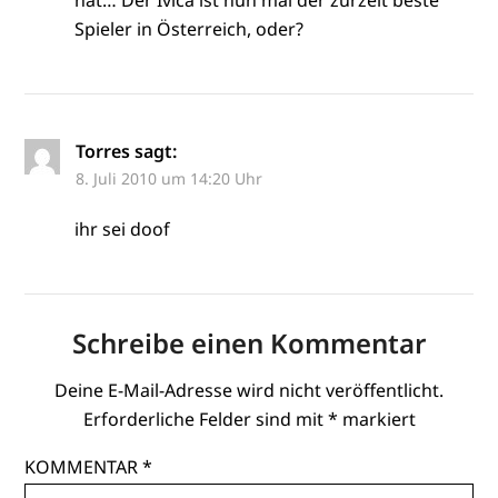
hat… Der Ivica ist nun mal der zurzeit beste
Spieler in Österreich, oder?
Torres
sagt:
8. Juli 2010 um 14:20 Uhr
ihr sei doof
Schreibe einen Kommentar
Deine E-Mail-Adresse wird nicht veröffentlicht.
Erforderliche Felder sind mit
*
markiert
KOMMENTAR
*