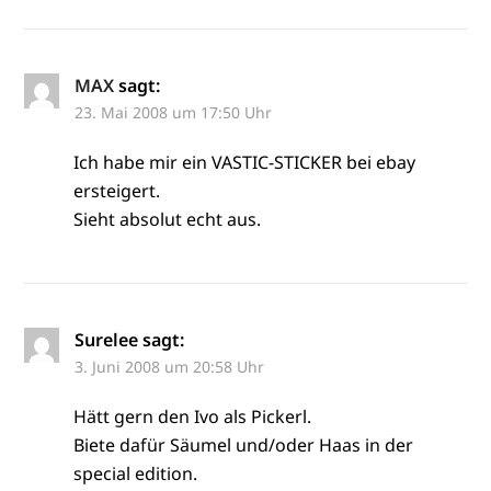
MAX
sagt:
23. Mai 2008 um 17:50 Uhr
Ich habe mir ein VASTIC-STICKER bei ebay
ersteigert.
Sieht absolut echt aus.
Surelee
sagt:
3. Juni 2008 um 20:58 Uhr
Hätt gern den Ivo als Pickerl.
Biete dafür Säumel und/oder Haas in der
special edition.