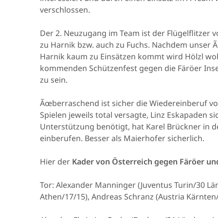
verschlossen.
Der 2. Neuzugang im Team ist der Flügelflitzer vo
zu Harnik bzw. auch zu Fuchs. Nachdem unser 
Harnik kaum zu Einsätzen kommt wird Hölzl w
kommenden Schützenfest gegen die Färöer Insel
zu sein.
Ãœberraschend ist sicher die Wiedereinberuf vo
Spielen jeweils total versagte, Linz Eskapaden 
Unterstützung benötigt, hat Karel Brückner in 
einberufen. Besser als Maierhofer sicherlich.
Hier der
Kader von Österreich gegen Färöer un
Tor: Alexander Manninger (Juventus Turin/30 Lä
Athen/17/15), Andreas Schranz (Austria Kärnten