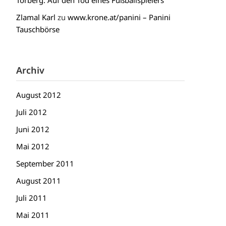
Torberg: Auf den Tod eines Fußballspielers
Zlamal Karl
zu
www.krone.at/panini – Panini
Tauschbörse
Archiv
August 2012
Juli 2012
Juni 2012
Mai 2012
September 2011
August 2011
Juli 2011
Mai 2011