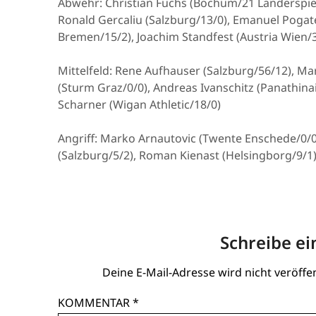
Abwehr: Christian Fuchs (Bochum/21 Länderspiel
Ronald Gercaliu (Salzburg/13/0), Emanuel Pogat
Bremen/15/2), Joachim Standfest (Austria Wien/3
Mittelfeld: Rene Aufhauser (Salzburg/56/12), Ma
(Sturm Graz/0/0), Andreas Ivanschitz (Panathina
Scharner (Wigan Athletic/18/0)
Angriff: Marko Arnautovic (Twente Enschede/0/0)
(Salzburg/5/2), Roman Kienast (Helsingborg/9/1)
Schreibe e
Deine E-Mail-Adresse wird nicht veröffen
KOMMENTAR
*