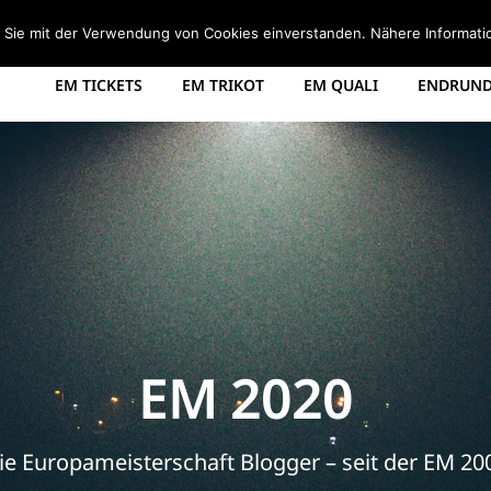
STARTSEITE
EM 2008 TABELLE
EM 2012 GRUPPEN
d Sie mit der Verwendung von Cookies einverstanden. Nähere Informati
EM TICKETS
EM TRIKOT
EM QUALI
ENDRUNDE
EM 2020
ie Europameisterschaft Blogger – seit der EM 20