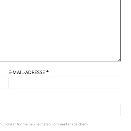
E-MAIL-ADRESSE
*
m Browser für meinen nächsten Kommentar speichern.