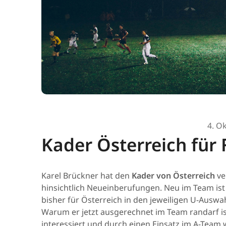
4. O
Kader Österreich für 
Karel Brückner hat den
Kader von Österreich
ve
hinsichtlich Neueinberufungen. Neu im Team is
bisher für Österreich in den jeweiligen U-Auswahl
Warum er jetzt ausgerechnet im Team randarf ist
interessiert und durch einen Einsatz im A-Team 