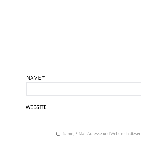
NAME
*
WEBSITE
Name, E-Mail-Adresse und Website in diese