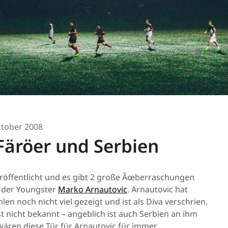
ktober 2008
Färöer und Serbien
röffentlicht und es gibt 2 große Ãœberraschungen
t der Youngster
Marko Arnautovic
. Arnautovic hat
en noch nicht viel gezeigt und ist als Diva verschrien.
 nicht bekannt – angeblich ist auch Serbien an ihm
wären diese Tür für Arnautovic für immer