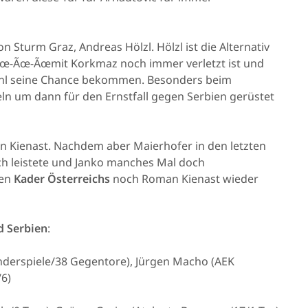
n Sturm Graz, Andreas Hölzl. Hölzl ist die Alternativ
Ãœ-Ãœ-Ãœmit Korkmaz noch immer verletzt ist und
ohl seine Chance bekommen. Besonders beim
n um dann für den Ernstfall gegen Serbien gerüstet
n Kienast. Nachdem aber Maierhofer in den letzten
sich leistete und Janko manches Mal doch
den
Kader Österreichs
noch Roman Kienast wieder
d Serbien
:
nderspiele/38 Gegentore), Jürgen Macho (AEK
/6)