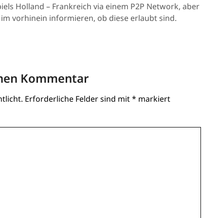
Spiels Holland – Frankreich via einem P2P Network, aber
 im vorhinein informieren, ob diese erlaubt sind.
inen Kommentar
tlicht.
Erforderliche Felder sind mit
*
markiert