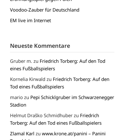
Voodoo-Zauber für Deutschland
EM live im Internet
Neueste Kommentare
Gruber m.
zu
Friedrich Torberg: Auf den Tod
eines Fußballspielers
Kornelia Kirwald
zu
Friedrich Torberg: Auf den
Tod eines Fußballspielers
mario
zu
Pepi Schicklgruber im Schwarzenegger
Stadion
Helmut Draško Schmidhuber
zu
Friedrich
Torberg: Auf den Tod eines Fußballspielers
Zlamal Karl
zu
www.krone.at/panini – Panini