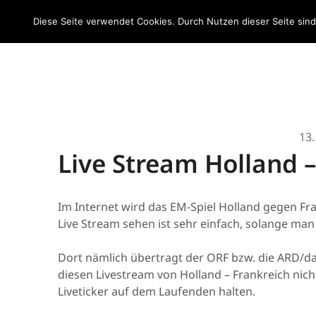
EM 2020
Diese Seite verwendet Cookies. Durch Nutzen dieser Seite sin
D
13.
Live Stream Holland –
Im Internet wird das EM-Spiel Holland gegen Fr
Live Stream sehen ist sehr einfach, solange man 
Dort nämlich übertragt der ORF bzw. die ARD/das
diesen Livestream von Holland – Frankreich nich
Liveticker auf dem Laufenden halten.