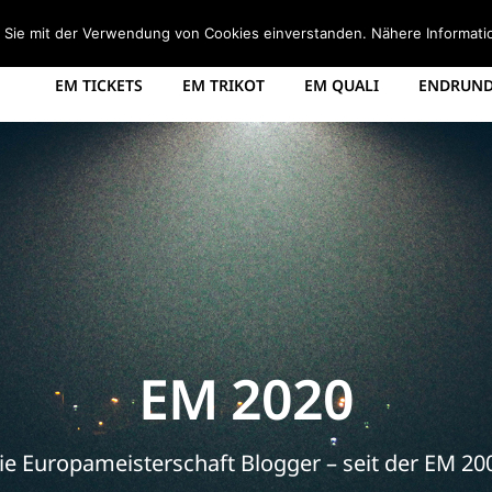
STARTSEITE
EM 2008 TABELLE
EM 2012 GRUPPEN
d Sie mit der Verwendung von Cookies einverstanden. Nähere Informati
EM TICKETS
EM TRIKOT
EM QUALI
ENDRUNDE
EM 2020
ie Europameisterschaft Blogger – seit der EM 20