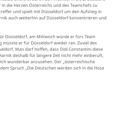
r in die Herzen Österreichs und des Teamchefs zu
reffer und spielt mit Düsseldorf um den Aufstieg in
arnik auch weiterhin auf Düsseldorf konzentrieren und
für Düsseldorf, am Mittwoch würde er fürs Team
g müsste er für Düsseldorf wieder ran. Zuviel des
eldorf. Man darf hoffen, dass Didi Constantini diese
rnik deshalb für längere Zeit nicht mehr einberuft,
lich wunderbar anzusehen. Der „österreichische
 dem Spruch „Die Deutschen werden sich in die Hose