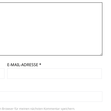
E-MAIL-ADRESSE
*
m Browser für meinen nächsten Kommentar speichern.