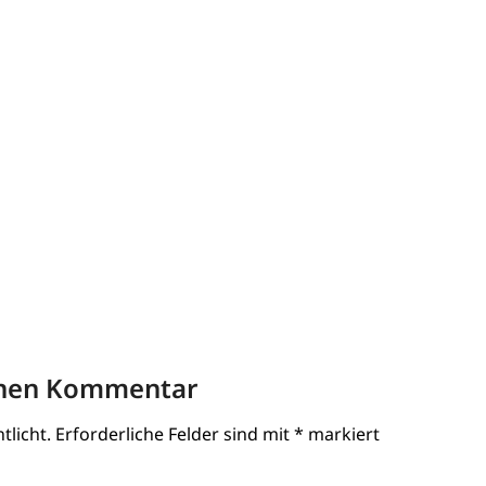
inen Kommentar
tlicht.
Erforderliche Felder sind mit
*
markiert