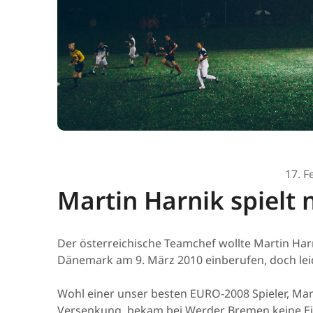
17. F
Martin Harnik spielt
Der österreichische Teamchef wollte Martin Har
Dänemark am 9. März 2010 einberufen, doch leid
Wohl einer unser besten EURO-2008 Spieler, Mar
Versenkung, bekam bei Werder Bremen keine Ein