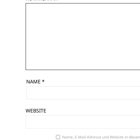
NAME
*
WEBSITE
Name, E-Mail-Adresse und Website in diese