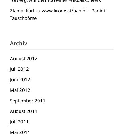
Torberg: Auf den Tod eines Fußballspielers
Zlamal Karl
zu
www.krone.at/panini – Panini
Tauschbörse
Archiv
August 2012
Juli 2012
Juni 2012
Mai 2012
September 2011
August 2011
Juli 2011
Mai 2011