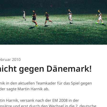
ebruar 2010
 nicht gegen Dänemark!
nik in den aktuellen Teamkader für das Spiel gegen
er sagte Martin Harnik ab.
tin Harnik, versank nach der EM 2008 in der
sätze und erst durch den Wechsel in die 2. deutsche