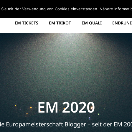
STARTSEITE
EM 2008 TABELLE
EM 2012 GRUPPEN
d Sie mit der Verwendung von Cookies einverstanden. Nähere Informati
EM TICKETS
EM TRIKOT
EM QUALI
ENDRUNDE
EM 2020
ie Europameisterschaft Blogger – seit der EM 20