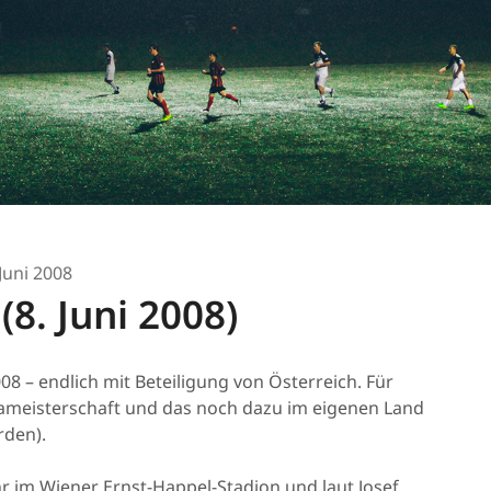
 Juni 2008
(8. Juni 2008)
008 – endlich mit Beteiligung von Österreich. Für
ropameisterschaft und das noch dazu im eigenen Land
rden).
 im Wiener Ernst-Happel-Stadion und laut Josef