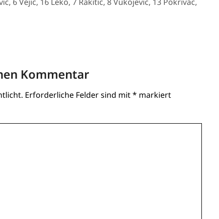
ic, 6 Vejic, 16 Leko, 7 Rakitic, 8 Vukojevic, 13 Pokrivac,
inen Kommentar
tlicht.
Erforderliche Felder sind mit
*
markiert