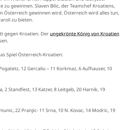
 zu gewinnen. Slaven Bilic, der Teamchef Kroatiens,
n Österreich gewinnen wird. Österreich wird alles tun,
roli zu bieten.
ritt gegen Kroatien. Der
ungekrönte König von Kroatien
sen.
as Spiel Österreich-Kroatien:
 Pogatetz, 12 Gercaliu – 11 Korkmaz, 6 Aufhauser, 10
, 2 Standfest, 13 Katzer, 8 Leitgeb, 20 Harnik, 19
imunic, 22 Pranjic- 11 Srna, 10 N. Kovac, 14 Modric, 19