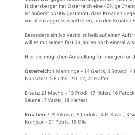
Hickersberger hat Österreich eine 40%ige Chance
ist äußerst positiv gestimmt, dass Kroatien gege
vor allem aggressiv auftreten, um den Kroaten Pa
Besonders ein Ivo Vastic ist heiß auf einen Auft
will es mit seinen fast 39 Jahren noch einmal wis
Hier die möglichen Aufstellung für morgen für d
Österreich:
1 Manninge – 14 Garics, 3 Stranzl, 4
Ivanschitz, 5 Fuchs – 9 Linz, 22 Hoffer
Ersatz: 21 Macho – 15 Prödl, 17 Hiden, 16 Patocka
Säumel, 7 Vastic, 18 Kienast,
Kroatien:
1 Pletikosa – 5 Corluka, 4 R. Kovac, 3 S
Kranjcar – 21 Petric, 18 Olic