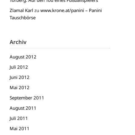
Torberg: Auf den Tod eines Fußballspielers
Zlamal Karl
zu
www.krone.at/panini – Panini
Tauschbörse
Archiv
August 2012
Juli 2012
Juni 2012
Mai 2012
September 2011
August 2011
Juli 2011
Mai 2011