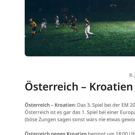
8.
Österreich – Kroatien 
Österreich – Kroatien
: Das 3. Spiel bei der EM 2
Österreich ist es gar das 1. Spiel bei einer Eu
(böse Zungen sagen sonst wärs nie etwas gewo
Österreich gegen Kroatien
beginnt um 18:00 Uhr