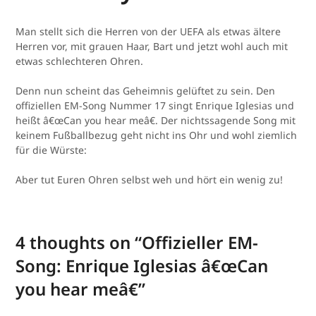
Man stellt sich die Herren von der UEFA als etwas ältere
Herren vor, mit grauen Haar, Bart und jetzt wohl auch mit
etwas schlechteren Ohren.
Denn nun scheint das Geheimnis gelüftet zu sein. Den
offiziellen EM-Song Nummer 17 singt Enrique Iglesias und
heißt â€œCan you hear meâ€. Der nichtssagende Song mit
keinem Fußballbezug geht nicht ins Ohr und wohl ziemlich
für die Würste:
Aber tut Euren Ohren selbst weh und hört ein wenig zu!
4 thoughts on “
Offizieller EM-
Song: Enrique Iglesias â€œCan
you hear meâ€
”