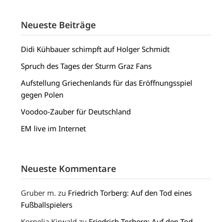
Neueste Beiträge
Didi Kühbauer schimpft auf Holger Schmidt
Spruch des Tages der Sturm Graz Fans
Aufstellung Griechenlands für das Eröffnungsspiel
gegen Polen
Voodoo-Zauber für Deutschland
EM live im Internet
Neueste Kommentare
Gruber m.
zu
Friedrich Torberg: Auf den Tod eines
Fußballspielers
Kornelia Kirwald
zu
Friedrich Torberg: Auf den Tod