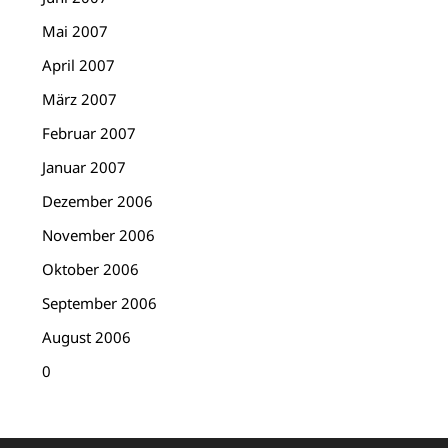
Mai 2007
April 2007
März 2007
Februar 2007
Januar 2007
Dezember 2006
November 2006
Oktober 2006
September 2006
August 2006
0