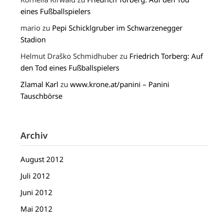
eines Fußballspielers
mario
zu
Pepi Schicklgruber im Schwarzenegger
Stadion
Helmut Draško Schmidhuber
zu
Friedrich Torberg: Auf
den Tod eines Fußballspielers
Zlamal Karl
zu
www.krone.at/panini – Panini
Tauschbörse
Archiv
August 2012
Juli 2012
Juni 2012
Mai 2012