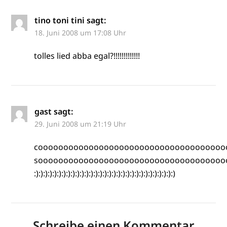
tino toni tini
sagt:
18. Juni 2008 um 17:08 Uhr
tolles lied abba egal?!!!!!!!!!!!!!
gast
sagt:
29. Juni 2008 um 21:19 Uhr
cooooooooooooooooooooooooooooooooooooo
soooooooooooooooooooooooooooooooooooooooo
:):):):):):):):):):):):):):):):):):):):):):):):):):):):):):):)
Schreibe einen Kommentar