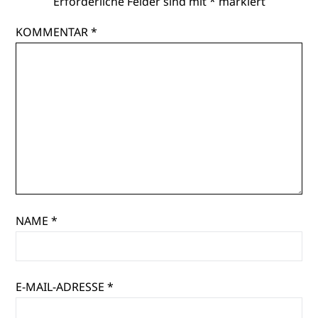
Erforderliche Felder sind mit
*
markiert
KOMMENTAR
*
NAME
*
E-MAIL-ADRESSE
*