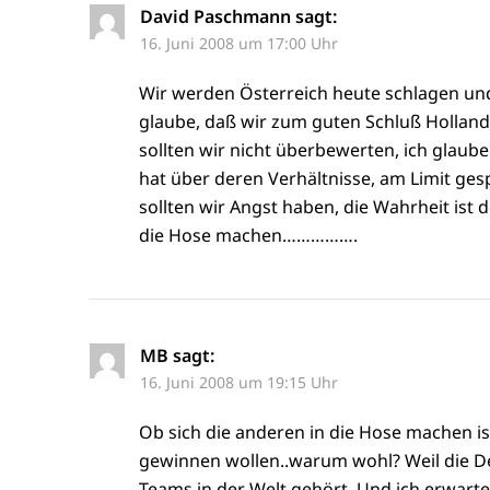
David Paschmann
sagt:
16. Juni 2008 um 17:00 Uhr
Wir werden Österreich heute schlagen und
glaube, daß wir zum guten Schluß Holland
sollten wir nicht überbewerten, ich glaub
hat über deren Verhältnisse, am Limit gesp
sollten wir Angst haben, die Wahrheit ist 
die Hose machen…………….
MB
sagt:
16. Juni 2008 um 19:15 Uhr
Ob sich die anderen in die Hose machen is
gewinnen wollen..warum wohl? Weil die 
Teams in der Welt gehört. Und ich erwart