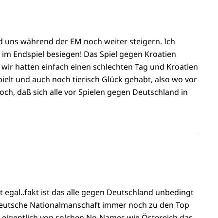
 uns während der EM noch weiter steigern. Ich
 im Endspiel besiegen! Das Spiel gegen Kroatien
e wir hatten einfach einen schlechten Tag und Kroatien
ielt und auch noch tierisch Glück gehabt, also wo vor
doch, daß sich alle vor Spielen gegen Deutschland in
t egal..fakt ist das alle gegen Deutschland unbedingt
Deutsche Nationalmanschaft immer noch zu den Top
e eigentlich von solchen No-Names wie Östereich das