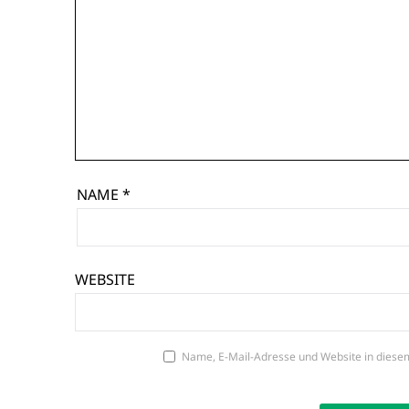
NAME
*
WEBSITE
Name, E-Mail-Adresse und Website in diese