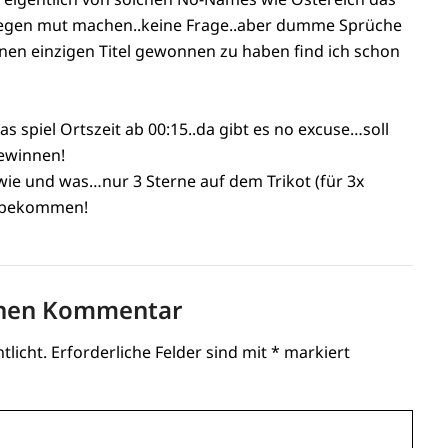
x gegen mut machen..keine Frage..aber dumme Sprüche
inen einzigen Titel gewonnen zu haben find ich schon
s spiel Ortszeit ab 00:15..da gibt es no excuse…soll
gewinnen!
 wie und was…nur 3 Sterne auf dem Trikot (für 3x
e bekommen!
inen Kommentar
tlicht.
Erforderliche Felder sind mit
*
markiert