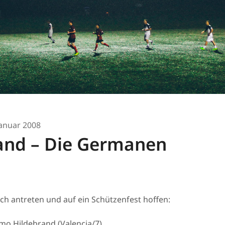
Januar 2008
land – Die Germanen
ch antreten und auf ein Schützenfest hoffen:
mo Hildebrand (Valencia/7)