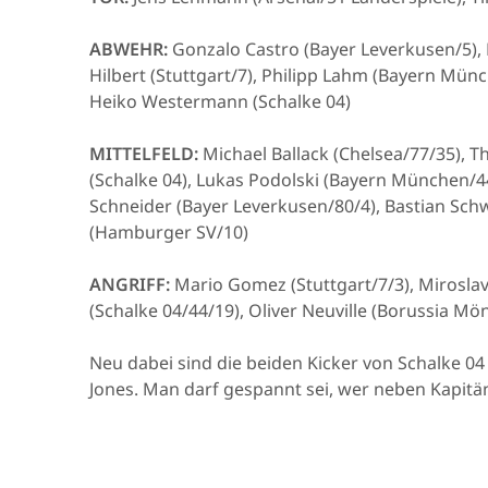
ABWEHR:
Gonzalo Castro (Bayer Leverkusen/5), 
Hilbert (Stuttgart/7), Philipp Lahm (Bayern Mü
Heiko Westermann (Schalke 04)
MITTELFELD:
Michael Ballack (Chelsea/77/35), T
(Schalke 04), Lukas Podolski (Bayern München/4
Schneider (Bayer Leverkusen/80/4), Bastian Sch
(Hamburger SV/10)
ANGRIFF:
Mario Gomez (Stuttgart/7/3), Mirosla
(Schalke 04/44/19), Oliver Neuville (Borussia M
Neu dabei sind die beiden Kicker von Schalke 
Jones. Man darf gespannt sei, wer neben Kapitän