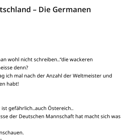
utschland – Die Germanen
an wohl nicht schreiben..“die wackeren
heisse denn?
ag ich mal nach der Anzahl der Weltmeister und
en habt!
 ist gefährlich..auch Östereich..
lasse der Deutschen Mannschaft hat macht sich was
 anschauen.