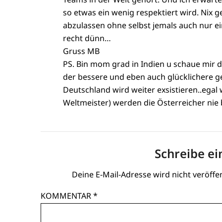
so etwas ein wenig respektiert wird. Ni
abzulassen ohne selbst jemals auch nur e
recht dünn…
Gruss MB
PS. Bin mom grad in Indien u schaue mir da
der bessere und eben auch glücklichere 
Deutschland wird weiter exsistieren..egal
Weltmeister) werden die Österreicher ni
Schreibe e
Deine E-Mail-Adresse wird nicht veröffen
KOMMENTAR
*