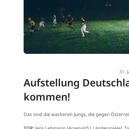
31. 
Aufstellung Deutsch
kommen!
Das sind die wackeren Jungs, die gegen Österrei
TOR:
Jens Lehmann (Arsenal/51 Länderspiele), Ti