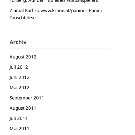
Torberg: Auf den Tod eines Fußballspielers
Zlamal Karl
zu
www.krone.at/panini – Panini
Tauschbörse
Archiv
August 2012
Juli 2012
Juni 2012
Mai 2012
September 2011
August 2011
Juli 2011
Mai 2011