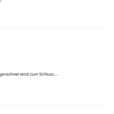
!
bgerechnet wird zum Schluss….