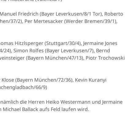
Manuel Friedrich (Bayer Leverkusen/8/1 Tor), Roberto
nchen/37/2), Per Mertesacker (Werder Bremen/39/1),
homas Hitzlsperger (Stuttgart/30/4), Jermaine Jones
4/24), Simon Rolfes (Bayer Leverkusen/7), Bernd
weinsteiger (Bayern München/47/13), Piotr Trochowski
v Klose (Bayern München/72/36), Kevin Kuranyi
önchengladbach/66/9)
04 nämlich die Herren Heiko Westermann und Jermaine
 Michael Ballack aufs Feld laufen wird.