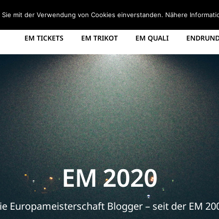
STARTSEITE
EM 2008 TABELLE
EM 2012 GRUPPEN
d Sie mit der Verwendung von Cookies einverstanden. Nähere Informati
EM TICKETS
EM TRIKOT
EM QUALI
ENDRUNDE
EM 2020
ie Europameisterschaft Blogger – seit der EM 20