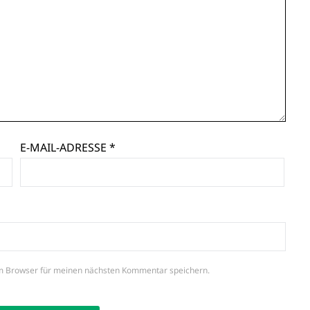
E-MAIL-ADRESSE
*
m Browser für meinen nächsten Kommentar speichern.