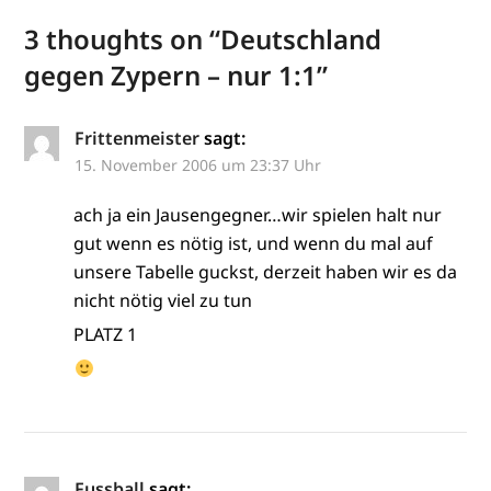
3 thoughts on “
Deutschland
gegen Zypern – nur 1:1
”
Frittenmeister
sagt:
15. November 2006 um 23:37 Uhr
ach ja ein Jausengegner…wir spielen halt nur
gut wenn es nötig ist, und wenn du mal auf
unsere Tabelle guckst, derzeit haben wir es da
nicht nötig viel zu tun
PLATZ 1
Fussball
sagt: