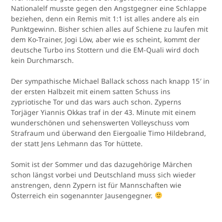
Nationalelf musste gegen den Angstgegner eine Schlappe
beziehen, denn ein Remis mit 1:1 ist alles andere als ein
Punktgewinn. Bisher schien alles auf Schiene zu laufen mit
dem Ko-Trainer, Jogi Löw, aber wie es scheint, kommt der
deutsche Turbo ins Stottern und die EM-Quali wird doch
kein Durchmarsch.
Der sympathische Michael Ballack schoss nach knapp 15′ in
der ersten Halbzeit mit einem satten Schuss ins
zypriotische Tor und das wars auch schon. Zyperns
Torjäger Yiannis Okkas traf in der 43. Minute mit einem
wunderschönen und sehenswerten Volleyschuss vom
Strafraum und überwand den Eiergoalie Timo Hildebrand,
der statt Jens Lehmann das Tor hüttete.
Somit ist der Sommer und das dazugehörige Märchen
schon längst vorbei und Deutschland muss sich wieder
anstrengen, denn Zypern ist für Mannschaften wie
Österreich ein sogenannter Jausengegner.