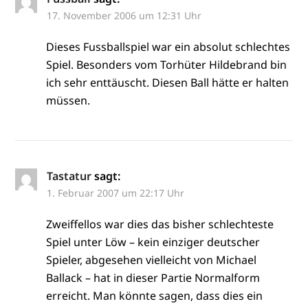
17. November 2006 um 12:31 Uhr
Dieses Fussballspiel war ein absolut schlechtes
Spiel. Besonders vom Torhüter Hildebrand bin
ich sehr enttäuscht. Diesen Ball hätte er halten
müssen.
Tastatur
sagt:
1. Februar 2007 um 22:17 Uhr
Zweiffellos war dies das bisher schlechteste
Spiel unter Löw – kein einziger deutscher
Spieler, abgesehen vielleicht von Michael
Ballack – hat in dieser Partie Normalform
erreicht. Man könnte sagen, dass dies ein