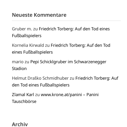
Neueste Kommentare
Gruber m.
zu
Friedrich Torberg: Auf den Tod eines
Fußballspielers
Kornelia Kirwald
zu
Friedrich Torberg: Auf den Tod
eines Fußballspielers
mario
zu
Pepi Schicklgruber im Schwarzenegger
Stadion
Helmut Draško Schmidhuber
zu
Friedrich Torberg: Auf
den Tod eines Fußballspielers
Zlamal Karl
zu
www.krone.at/panini – Panini
Tauschbörse
Archiv