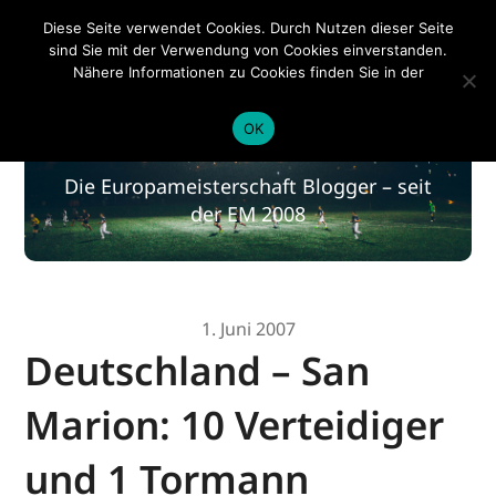
EM 2020
Diese Seite verwendet Cookies. Durch Nutzen dieser Seite
sind Sie mit der Verwendung von Cookies einverstanden.
Nähere Informationen zu Cookies finden Sie in der
Datenschutzerklärung
.
EM 2020
OK
Die Europameisterschaft Blogger – seit
der EM 2008
1. Juni 2007
Deutschland – San
Marion: 10 Verteidiger
und 1 Tormann