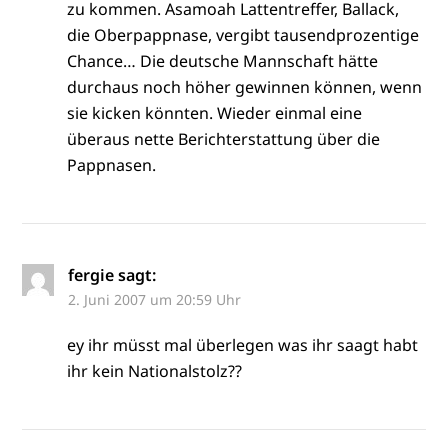
zu kommen. Asamoah Lattentreffer, Ballack,
die Oberpappnase, vergibt tausendprozentige
Chance… Die deutsche Mannschaft hätte
durchaus noch höher gewinnen können, wenn
sie kicken könnten. Wieder einmal eine
überaus nette Berichterstattung über die
Pappnasen.
fergie
sagt:
2. Juni 2007 um 20:59 Uhr
ey ihr müsst mal überlegen was ihr saagt habt
ihr kein Nationalstolz??