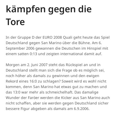
kämpfen gegen die
Tore
In der Gruppe D der EURO 2008 Quali geht heute das Spiel
Deutschland gegen San Marino über die Bühne. Am 6.
September 2006 gewannen die Deutschen im Hinspiel mit
einem satten 0:13 und zeigten international damit auf.
Morgen am 2. Juni 2007 steht das Rückspiel an und in
Deutschland stellt man sich die Frage ob es möglich sei,
noch höher als damals zu gewinnen und den ewigen
Rekord eines 16:0 zu schlagen? Soweit wird es wohl nicht
kommen, denn San Marino hat etwas gut zu machen und
das 13:0 war mehr als schmeichelhaft. Das damalige
Wunder der Faröer werden die Kicker aus San Marino auch
nicht schaffen, aber sie werden gegen Deutschland sicher
bessere Figur abgeben als damals am 6.9.2006.