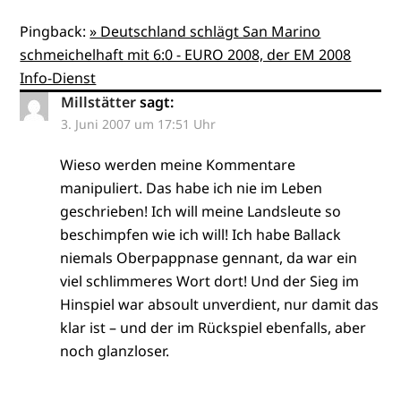
Pingback:
» Deutschland schlägt San Marino
schmeichelhaft mit 6:0 - EURO 2008, der EM 2008
Info-Dienst
Millstätter
sagt:
3. Juni 2007 um 17:51 Uhr
Wieso werden meine Kommentare
manipuliert. Das habe ich nie im Leben
geschrieben! Ich will meine Landsleute so
beschimpfen wie ich will! Ich habe Ballack
niemals Oberpappnase gennant, da war ein
viel schlimmeres Wort dort! Und der Sieg im
Hinspiel war absoult unverdient, nur damit das
klar ist – und der im Rückspiel ebenfalls, aber
noch glanzloser.