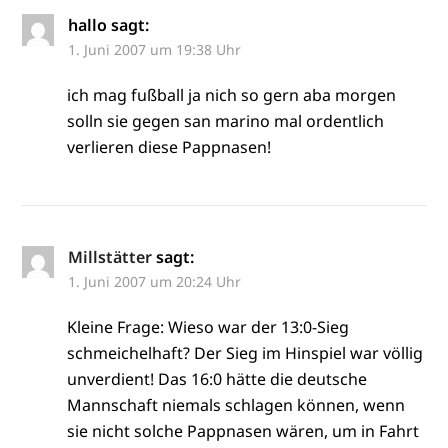
hallo
sagt:
1. Juni 2007 um 19:38 Uhr
ich mag fußball ja nich so gern aba morgen
solln sie gegen san marino mal ordentlich
verlieren diese Pappnasen!
Millstätter
sagt:
1. Juni 2007 um 20:24 Uhr
Kleine Frage: Wieso war der 13:0-Sieg
schmeichelhaft? Der Sieg im Hinspiel war völlig
unverdient! Das 16:0 hätte die deutsche
Mannschaft niemals schlagen können, wenn
sie nicht solche Pappnasen wären, um in Fahrt