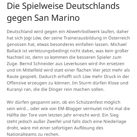
Die Spielweise Deutschlands
gegen San Marino
Deutschland wird gegen ein Abwehrbollwerk laufen, daher
hat sich Jogi Löw, der seine Trainerausbildung in Österreich
genossen hat, etwas besonderes einfallen lassen. Michael
Ballack ist verletzungsbedingt nicht dabei, was kein großer
Nachteil ist, denn so kommen die besseren Spieler zum
Zuge. Bernd Schneider aus Leverkusen wird ihn ersetzen
und im Mittelfeld wird statt einer flachen Vier jetzt mehr als
Raute gespielt. Dadurch erhofft sich Löw mehr Druck in der
Offensive erzeugen zu können. Im Sturm dürfen Klose und
Kuranyi ran, die die Dinger rein machen sollen.
Wir dürfen gespannt sein, ob ein Schützenfest möglich
sein wird… oder wie von EM-Blogger vermutet nicht mal die
Hälfte der Tore vom letzten Jahr erreicht wird. Ein Sieg
steht jedoch außer Zweifel und falls doch eine Niederlage
droht, wäre mit einer sofortigen Auflösung des
Nationalteams zu rechen.