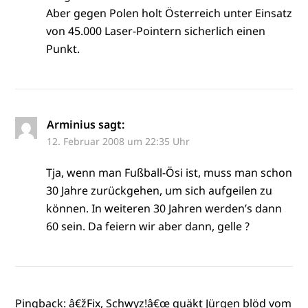
Aber gegen Polen holt Österreich unter Einsatz
von 45.000 Laser-Pointern sicherlich einen
Punkt.
Arminius
sagt:
12. Februar 2008 um 22:35 Uhr
Tja, wenn man Fußball-Ösi ist, muss man schon
30 Jahre zurückgehen, um sich aufgeilen zu
können. In weiteren 30 Jahren werden’s dann
60 sein. Da feiern wir aber dann, gelle ?
Pingback:
â€žFix, Schwyz!â€œ quäkt Jürgen blöd vom