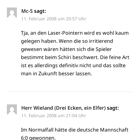
Mc-S
sagt:
11. Februar 2008 um 20:57 Uhr
Tja, an den Laser-Pointern wird es wohl kaum
gelegen haben. Wenn die so irritierend
gewesen wären hätten sich die Spieler
bestimmt beim Schiri beschwert. Die feine Art
ist es allerdings definitiv nicht und das sollte
man in Zukunft besser lassen.
Herr Wieland (Drei Ecken, ein Elfer)
sagt:
11. Februar 2008 um 21:04 Uhr
Im Normalfall hätte die deutsche Mannschaft
6:0 gewonnen.