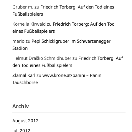
Gruber m.
zu
Friedrich Torberg: Auf den Tod eines
Fußballspielers
Kornelia Kirwald
zu
Friedrich Torberg: Auf den Tod
eines Fußballspielers
mario
zu
Pepi Schicklgruber im Schwarzenegger
Stadion
Helmut Draško Schmidhuber
zu
Friedrich Torberg: Auf
den Tod eines Fußballspielers
Zlamal Karl
zu
www.krone.at/panini – Panini
Tauschbörse
Archiv
August 2012
Juli 2012