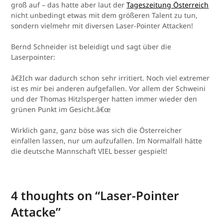
groß auf – das hatte aber laut der
Tageszeitung Österreich
nicht unbedingt etwas mit dem größeren Talent zu tun,
sondern vielmehr mit diversen Laser-Pointer Attacken!
Bernd Schneider ist beleidigt und sagt über die
Laserpointer:
â€žIch war dadurch schon sehr irritiert. Noch viel extremer
ist es mir bei anderen aufgefallen. Vor allem der Schweini
und der Thomas Hitzlsperger hatten immer wieder den
grünen Punkt im Gesicht.â€œ
Wirklich ganz, ganz böse was sich die Österreicher
einfallen lassen, nur um aufzufallen. Im Normalfall hätte
die deutsche Mannschaft VIEL besser gespielt!
4 thoughts on “
Laser-Pointer
Attacke
”