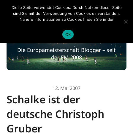
EM 2020
Diese Seite verwendet Cookies. Durch Nutzen dieser Seite
sind Sie mit der Verwendung von Cookies einverstanden.
Nähere Informationen zu Cookies finden Sie in der
Datenschutzerklärung
.
EM 2020
OK
Die Europameisterschaft Blogger – seit
der EM 2008
12. Mai 2007
Schalke ist der
deutsche Christoph
Gruber