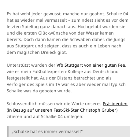
Es hat wohl jeder gewusst, manche nur geahnt. Schalke 04
hat es wieder mal vermasselt – zumindest sieht es vor dem
letzten Spieltag ganz danach aus. Hochgelobt wurden sie
und die ersten Glückwünsche von der Weser kamen
bereits. Doch dann kamen die Schwaben daher, die Jungs
aus Stuttgart und zeigten, dass es auch ein Leben nach
dem magischen Dreieck gibt.
Unterstützt wurden der
Vfb Stuttgart von einer guten Fee
,
wie es mein Fußballexperten-Kollege aus Deutschland
festgestellt hat. Aus der Distanz betrachtet und als
Verfolger des Spiels im TV war es aber wieder mal typisch
Schalke was da geboten wurde.
Schlussendlich müssen wir die Worte unseres
Präsidenten
(in Bezug auf unseren Fast-Ski-Star Christoph Gruber)
zitieren und auf Schalke 04 umlegen:
„Schalke hat es immer vermasselt“