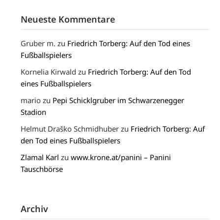
Neueste Kommentare
Gruber m.
zu
Friedrich Torberg: Auf den Tod eines
Fußballspielers
Kornelia Kirwald
zu
Friedrich Torberg: Auf den Tod
eines Fußballspielers
mario
zu
Pepi Schicklgruber im Schwarzenegger
Stadion
Helmut Draško Schmidhuber
zu
Friedrich Torberg: Auf
den Tod eines Fußballspielers
Zlamal Karl
zu
www.krone.at/panini – Panini
Tauschbörse
Archiv