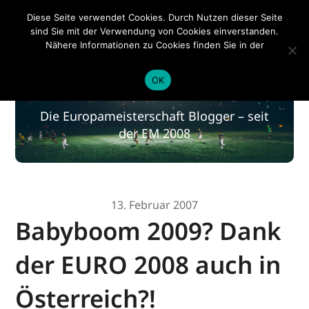
EM 2020
Diese Seite verwendet Cookies. Durch Nutzen dieser Seite
sind Sie mit der Verwendung von Cookies einverstanden.
Nähere Informationen zu Cookies finden Sie in der
Datenschutzerklärung
.
EM 2020
OK
Die Europameisterschaft Blogger – seit
der EM 2008
13. Februar 2007
Babyboom 2009? Dank
der EURO 2008 auch in
Österreich?!