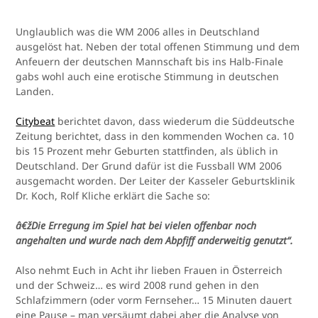
Unglaublich was die WM 2006 alles in Deutschland
ausgelöst hat. Neben der total offenen Stimmung und dem
Anfeuern der deutschen Mannschaft bis ins Halb-Finale
gabs wohl auch eine erotische Stimmung in deutschen
Landen.
Citybeat
berichtet davon, dass wiederum die Süddeutsche
Zeitung berichtet, dass in den kommenden Wochen ca. 10
bis 15 Prozent mehr Geburten stattfinden, als üblich in
Deutschland. Der Grund dafür ist die Fussball WM 2006
ausgemacht worden. Der Leiter der Kasseler Geburtsklinik
Dr. Koch, Rolf Kliche erklärt die Sache so:
â€žDie Erregung im Spiel hat bei vielen offenbar noch
angehalten und wurde nach dem Abpfiff anderweitig genutzt“.
Also nehmt Euch in Acht ihr lieben Frauen in Österreich
und der Schweiz… es wird 2008 rund gehen in den
Schlafzimmern (oder vorm Fernseher… 15 Minuten dauert
eine Pause – man versäumt dabei aber die Analyse von