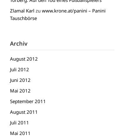
Torberg: Auf den Tod eines Fußballspielers
Zlamal Karl
zu
www.krone.at/panini – Panini
Tauschbörse
Archiv
August 2012
Juli 2012
Juni 2012
Mai 2012
September 2011
August 2011
Juli 2011
Mai 2011