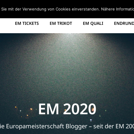
STARTSEITE
EM 2008 TABELLE
EM 2012 GRUPPEN
d Sie mit der Verwendung von Cookies einverstanden. Nähere Informati
EM TICKETS
EM TRIKOT
EM QUALI
ENDRUNDE
EM 2020
ie Europameisterschaft Blogger – seit der EM 20