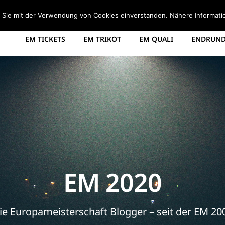
STARTSEITE
EM 2008 TABELLE
EM 2012 GRUPPEN
d Sie mit der Verwendung von Cookies einverstanden. Nähere Informati
EM TICKETS
EM TRIKOT
EM QUALI
ENDRUNDE
EM 2020
ie Europameisterschaft Blogger – seit der EM 20