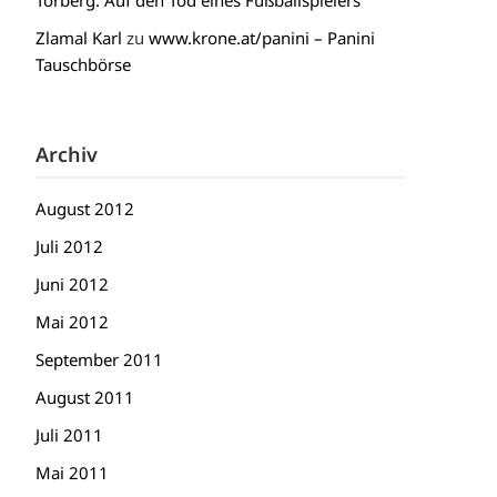
Torberg: Auf den Tod eines Fußballspielers
Zlamal Karl
zu
www.krone.at/panini – Panini
Tauschbörse
Archiv
August 2012
Juli 2012
Juni 2012
Mai 2012
September 2011
August 2011
Juli 2011
Mai 2011