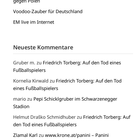
gegen Polen
Voodoo-Zauber für Deutschland
EM live im Internet
Neueste Kommentare
Gruber m.
zu
Friedrich Torberg: Auf den Tod eines
Fußballspielers
Kornelia Kirwald
zu
Friedrich Torberg: Auf den Tod
eines Fußballspielers
mario
zu
Pepi Schicklgruber im Schwarzenegger
Stadion
Helmut Draško Schmidhuber
zu
Friedrich Torberg: Auf
den Tod eines Fußballspielers
Zlamal Karl
zu
www.krone.at/panini – Panini