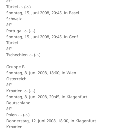
â€“
Türkei -:- (-:-)
Sonntag, 15. Juni 2008, 20:45, in Basel
Schweiz
â€“
Portugal -:- (-:-)
Sonntag, 15. Juni 2008, 20:45, in Genf
Türkei
â€“
Tschechien -:- (-:-)
Gruppe B
Sonntag, 8. Juni 2008, 18:00, in Wien
Österreich
â€“
Kroatien -:- (-:-)
Sonntag, 8. Juni 2008, 20:45, in Klagenfurt
Deutschland
â€“
Polen -:- (-:-)
Donnerstag, 12. Juni 2008, 18:00, in Klagenfurt
Kroatien