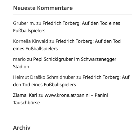
Neueste Kommentare
Gruber m.
zu
Friedrich Torberg: Auf den Tod eines
Fußballspielers
Kornelia Kirwald
zu
Friedrich Torberg: Auf den Tod
eines Fußballspielers
mario
zu
Pepi Schicklgruber im Schwarzenegger
Stadion
Helmut Draško Schmidhuber
zu
Friedrich Torberg: Auf
den Tod eines Fußballspielers
Zlamal Karl
zu
www.krone.at/panini – Panini
Tauschbörse
Archiv