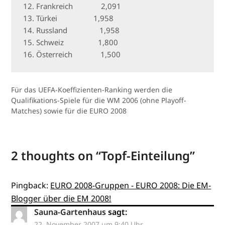
12. Frankreich              2,091

13. Türkei                  1,958

14. Russland                1,958

15. Schweiz                 1,800

16. Österreich              1,500
Für das UEFA-Koeffizienten-Ranking werden die
Qualifikations-Spiele für die WM 2006 (ohne Playoff-
Matches) sowie für die EURO 2008
2 thoughts on “
Topf-Einteilung
”
Pingback:
EURO 2008-Gruppen - EURO 2008: Die EM-
Blogger über die EM 2008!
Sauna-Gartenhaus
sagt:
22. November 2007 um 9:40 Uhr