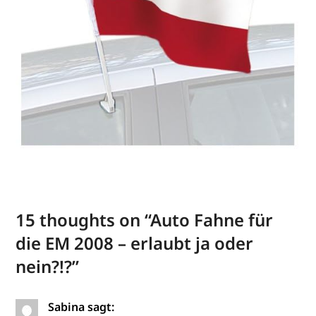
15 thoughts on “
Auto Fahne für
die EM 2008 – erlaubt ja oder
nein?!?
”
Sabina
sagt: