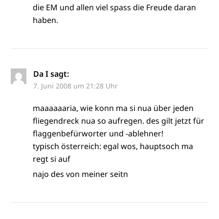
die EM und allen viel spass die Freude daran
haben.
Da I
sagt:
7. Juni 2008 um 21:28 Uhr
maaaaaaria, wie konn ma si nua über jeden
fliegendreck nua so aufregen. des gilt jetzt für
flaggenbefürworter und -ablehner!
typisch österreich: egal wos, hauptsoch ma
regt si auf
najo des von meiner seitn