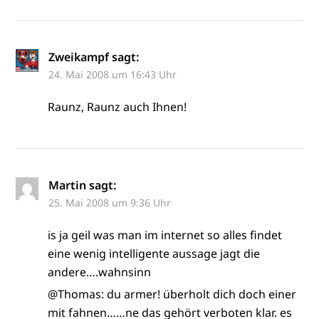
Zweikampf
sagt:
24. Mai 2008 um 16:43 Uhr
Raunz, Raunz auch Ihnen!
Martin
sagt:
25. Mai 2008 um 9:36 Uhr
is ja geil was man im internet so alles findet
eine wenig intelligente aussage jagt die
andere….wahnsinn
@Thomas: du armer! überholt dich doch einer
mit fahnen……ne das gehört verboten klar. es