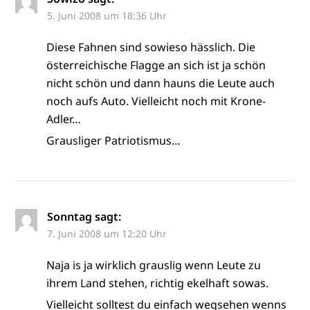
5. Juni 2008 um 18:36 Uhr
Diese Fahnen sind sowieso hässlich. Die
österreichische Flagge an sich ist ja schön
nicht schön und dann hauns die Leute auch
noch aufs Auto. Vielleicht noch mit Krone-
Adler…
Grausliger Patriotismus…
Sonntag
sagt:
7. Juni 2008 um 12:20 Uhr
Naja is ja wirklich grauslig wenn Leute zu
ihrem Land stehen, richtig ekelhaft sowas.
Vielleicht solltest du einfach wegsehen wenns