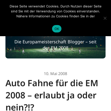
EM 2020
Diese Seite verwendet Cookies. Durch Nutzen dieser Seite
sind Sie mit der Verwendung von Cookies einverstanden.
Nähere Informationen zu Cookies finden Sie in der
Datenschutzerklärung
.
EM 2020
OK
Die Europameisterschaft Blogger – seit
der EM 2008
10. Mai 2008
Auto Fahne für die EM
2008 – erlaubt ja oder
nein?!?