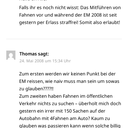
Falls ihr es noch nicht wisst: Das Mitführen von
Fahnen vor und während der EM 2008 ist seit
gestern per Erlass straffrei! Somit also erlaubt!
Thomas
sagt:
24. Mai 2008 um 15:34 Uhr
Zum ersten werden wir keinen Punkt bei der
EM reissen, wie naiv muss man sein um sowas
zu glauben????!!
Zum zweiten haben Fahnen im öffentlichen
Verkehr nichts zu suchen – überholt mich doch
gestern ein irrer mit 150 Sachen auf der
Autobahn mit 4Fahnen am Auto? Kaum zu
glauben was passieren kann wenn solche billig