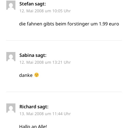
Stefan
sagt:
12. Mai 2008 um 10:05 Uhr
die fahnen gibts beim forstinger um 1.99 euro
Sabina
sagt:
12. Mai 2008 um 13:21 Uhr
danke
Richard
sagt:
13. Mai 2008 um 11:44 Uhr
Hallo an Alle!