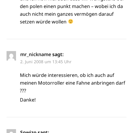
den polen einen punkt machen – wobei ich da
auch nicht mein ganzes vermögen darauf
setzen würde wollen
mr_nickname
sagt:
2. Juni 2008 um 13:45 Uhr
Mich würde interessieren, ob ich auch auf
meinen Motorroller eine Fahne anbringen darf
???
Danke!
Sowizo
sagt: