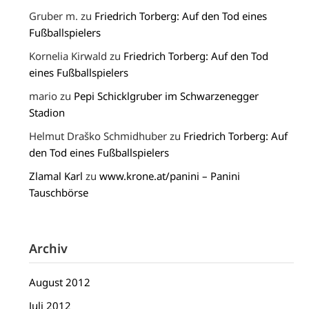
Gruber m.
zu
Friedrich Torberg: Auf den Tod eines
Fußballspielers
Kornelia Kirwald
zu
Friedrich Torberg: Auf den Tod
eines Fußballspielers
mario
zu
Pepi Schicklgruber im Schwarzenegger
Stadion
Helmut Draško Schmidhuber
zu
Friedrich Torberg: Auf
den Tod eines Fußballspielers
Zlamal Karl
zu
www.krone.at/panini – Panini
Tauschbörse
Archiv
August 2012
Juli 2012