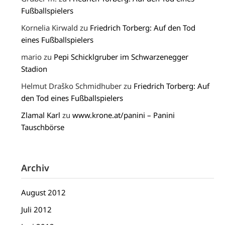
Fußballspielers
Kornelia Kirwald
zu
Friedrich Torberg: Auf den Tod
eines Fußballspielers
mario
zu
Pepi Schicklgruber im Schwarzenegger
Stadion
Helmut Draško Schmidhuber
zu
Friedrich Torberg: Auf
den Tod eines Fußballspielers
Zlamal Karl
zu
www.krone.at/panini – Panini
Tauschbörse
Archiv
August 2012
Juli 2012