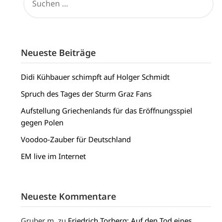
NACH:
Neueste Beiträge
Didi Kühbauer schimpft auf Holger Schmidt
Spruch des Tages der Sturm Graz Fans
Aufstellung Griechenlands für das Eröffnungsspiel
gegen Polen
Voodoo-Zauber für Deutschland
EM live im Internet
Neueste Kommentare
Gruber m.
zu
Friedrich Torberg: Auf den Tod eines