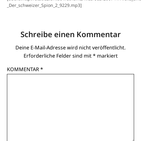
_Der_schweizer_Spion_2_9229.mp3]
Schreibe einen Kommentar
Deine E-Mail-Adresse wird nicht veröffentlicht.
Erforderliche Felder sind mit
*
markiert
KOMMENTAR
*