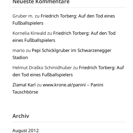
Neueste Kommentare
Gruber m.
zu
Friedrich Torberg: Auf den Tod eines
Fußballspielers
Kornelia Kirwald
zu
Friedrich Torberg: Auf den Tod
eines Fußballspielers
mario
zu
Pepi Schicklgruber im Schwarzenegger
Stadion
Helmut Draško Schmidhuber
zu
Friedrich Torberg: Auf
den Tod eines Fußballspielers
Zlamal Karl
zu
www.krone.at/panini – Panini
Tauschbörse
Archiv
August 2012