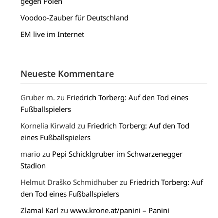
gegen Polen
Voodoo-Zauber für Deutschland
EM live im Internet
Neueste Kommentare
Gruber m.
zu
Friedrich Torberg: Auf den Tod eines
Fußballspielers
Kornelia Kirwald
zu
Friedrich Torberg: Auf den Tod
eines Fußballspielers
mario
zu
Pepi Schicklgruber im Schwarzenegger
Stadion
Helmut Draško Schmidhuber
zu
Friedrich Torberg: Auf
den Tod eines Fußballspielers
Zlamal Karl
zu
www.krone.at/panini – Panini