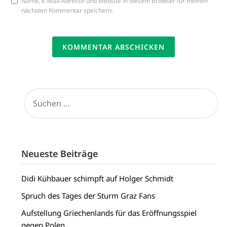
Name, E-Mail-Adresse und Website in diesem Browser für meinen
nächsten Kommentar speichern.
SUCHEN
NACH:
Neueste Beiträge
Didi Kühbauer schimpft auf Holger Schmidt
Spruch des Tages der Sturm Graz Fans
Aufstellung Griechenlands für das Eröffnungsspiel
gegen Polen