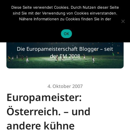
EM 2020
Diese Seite verwendet Cookies. Durch Nutzen dieser Seite
sind Sie mit der Verwendung von Cookies einverstanden.
Nähere Informationen zu Cookies finden Sie in der
Datenschutzerklärung
.
EM 2020
OK
Die Europameisterschaft Blogger – seit
der EM 2008
4. Oktober 2007
Europameister:
Österreich. – und
andere kühne