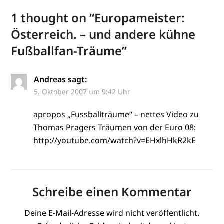
1 thought on “
Europameister:
Österreich. – und andere kühne
Fußballfan-Träume
”
Andreas
sagt:
5. Oktober 2007 um 9:42 Uhr
apropos „Fussballträume“ – nettes Video zu
Thomas Pragers Träumen von der Euro 08:
http://youtube.com/watch?v=EHxlhHkR2kE
Schreibe einen Kommentar
Deine E-Mail-Adresse wird nicht veröffentlicht.