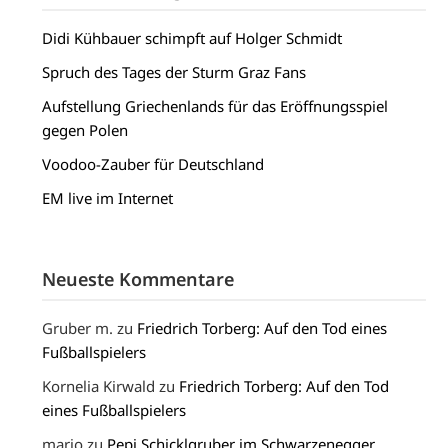
Didi Kühbauer schimpft auf Holger Schmidt
Spruch des Tages der Sturm Graz Fans
Aufstellung Griechenlands für das Eröffnungsspiel
gegen Polen
Voodoo-Zauber für Deutschland
EM live im Internet
Neueste Kommentare
Gruber m.
zu
Friedrich Torberg: Auf den Tod eines
Fußballspielers
Kornelia Kirwald
zu
Friedrich Torberg: Auf den Tod
eines Fußballspielers
mario
zu
Pepi Schicklgruber im Schwarzenegger