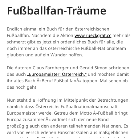
Fußballfan-Träume
Endlich einmal ein Buch für den österreichischen
Fußballfan. Nachdem die Aktion
www.rueckgrat.cc
mehr als
schmerzt gibt es jetzt ein ordentliches Buch für alle, die
noch immer an das österreichische Fußball-Nationalteam
glauben und auf ein Wunder hoffen.
Die Autoren Claus Farnberger und Gerald Simon schrieben
das Buch
„Europameister: Österreich.“
und möchten damit
ihr altes Buch Â»Beruf FußballfanÂ« toppen. Mal sehen ob
das noch geht.
Nun steht die Hoffnung im Mittelpunkt der Betrachtungen,
nämlich dass Österreichs Fußballnationalmannschaft
Europameister werde. Getreu dem Motto Â»Fußball bringt
Europa zusammenÂ« widmet sich der neue Band
großzügig auch den anderen teilnehmenden Nationen. Es
wird von verschiedenen Fanschicksalen aus maßgeblichen