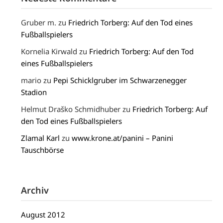
Gruber m.
zu
Friedrich Torberg: Auf den Tod eines
Fußballspielers
Kornelia Kirwald
zu
Friedrich Torberg: Auf den Tod
eines Fußballspielers
mario
zu
Pepi Schicklgruber im Schwarzenegger
Stadion
Helmut Draško Schmidhuber
zu
Friedrich Torberg: Auf
den Tod eines Fußballspielers
Zlamal Karl
zu
www.krone.at/panini – Panini
Tauschbörse
Archiv
August 2012