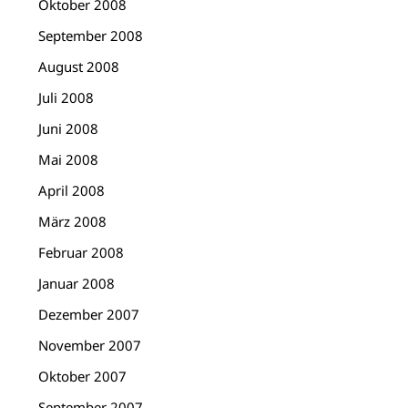
Oktober 2008
September 2008
August 2008
Juli 2008
Juni 2008
Mai 2008
April 2008
März 2008
Februar 2008
Januar 2008
Dezember 2007
November 2007
Oktober 2007
September 2007