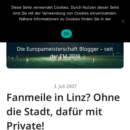
EM 2020
Diese Seite verwendet Cookies. Durch Nutzen dieser Seite
sind Sie mit der Verwendung von Cookies einverstanden.
Nähere Informationen zu Cookies finden Sie in der
Datenschutzerklärung
.
EM 2020
OK
Die Europameisterschaft Blogger – seit
der EM 2008
3. Juli 2007
Fanmeile in Linz? Ohne
die Stadt, dafür mit
Private!