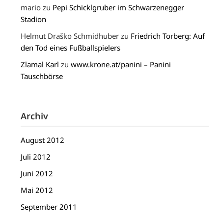
mario
zu
Pepi Schicklgruber im Schwarzenegger
Stadion
Helmut Draško Schmidhuber
zu
Friedrich Torberg: Auf
den Tod eines Fußballspielers
Zlamal Karl
zu
www.krone.at/panini – Panini
Tauschbörse
Archiv
August 2012
Juli 2012
Juni 2012
Mai 2012
September 2011