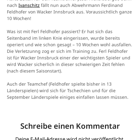
nach
Ivanschitz
fällt nun auch Abwehrmann Ferdinand
Feldhofer von Wacker Innsbruck aus. Voraussichtlich ganze
10 Wochen!
Was ist mit Ferl Feldhofer passiert? Er hat sich das
Seitenband im linken Knie eingerissen, wurde bereits
operiert und wie schon gesagt – 10 Wochen wohl ausfallen.
Die Verletzunng zog er sich im Training zu. Ferl Feldhofer
ist für Wacker Innsbruck einer der wichtigsten Spieler und
wird Wacker sicherlich in dieser schwierigen Zeit fehlen
(nach diesem Saisonstart).
Auch der Teamchef (Feldhofer spielte bisher in 13
Länderspielen) wird sich für Tschechien und für die
September Länderspiele einiges einfallen lassen müssen.
Schreibe einen Kommentar
Deine E-Mail-Adresse wird nicht veröffentlicht.