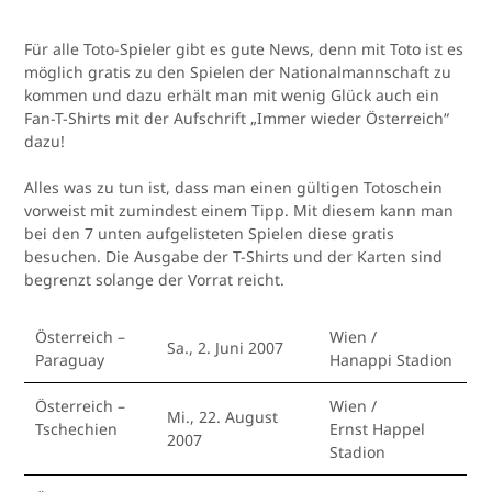
Für alle Toto-Spieler gibt es gute News, denn mit Toto ist es
möglich gratis zu den Spielen der Nationalmannschaft zu
kommen und dazu erhält man mit wenig Glück auch ein
Fan-T-Shirts mit der Aufschrift „Immer wieder Österreich“
dazu!
Alles was zu tun ist, dass man einen gültigen Totoschein
vorweist mit zumindest einem Tipp. Mit diesem kann man
bei den 7 unten aufgelisteten Spielen diese gratis
besuchen. Die Ausgabe der T-Shirts und der Karten sind
begrenzt solange der Vorrat reicht.
Österreich –
Wien /
Sa., 2. Juni 2007
Paraguay
Hanappi Stadion
Österreich –
Wien /
Mi., 22. August
Tschechien
Ernst Happel
2007
Stadion