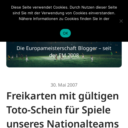
EM 2020
Diese Seite verwendet Cookies. Durch Nutzen dieser Seite
sind Sie mit der Verwendung von Cookies einverstanden.
Nähere Informationen zu Cookies finden Sie in der
Datenschutzerklärung
.
EM 2020
OK
Die Europameisterschaft Blogger – seit
der EM 2008
30. Mai 2007
Freikarten mit gültigen
Toto-Schein für Spiele
unseres Nationalteams