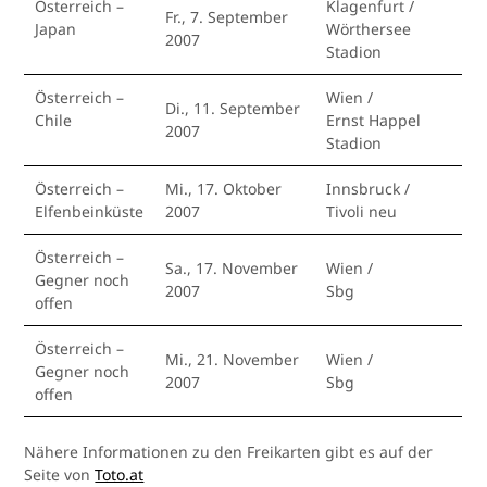
Österreich –
Klagenfurt /
Fr., 7. September
Japan
Wörthersee
2007
Stadion
Österreich –
Wien /
Di., 11. September
Chile
Ernst Happel
2007
Stadion
Österreich –
Mi., 17. Oktober
Innsbruck /
Elfenbeinküste
2007
Tivoli neu
Österreich –
Sa., 17. November
Wien /
Gegner noch
2007
Sbg
offen
Österreich –
Mi., 21. November
Wien /
Gegner noch
2007
Sbg
offen
Nähere Informationen zu den Freikarten gibt es auf der
Seite von
Toto.at