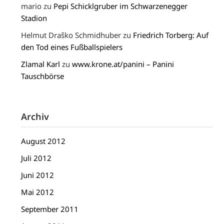
mario
zu
Pepi Schicklgruber im Schwarzenegger
Stadion
Helmut Draško Schmidhuber
zu
Friedrich Torberg: Auf
den Tod eines Fußballspielers
Zlamal Karl
zu
www.krone.at/panini – Panini
Tauschbörse
Archiv
August 2012
Juli 2012
Juni 2012
Mai 2012
September 2011