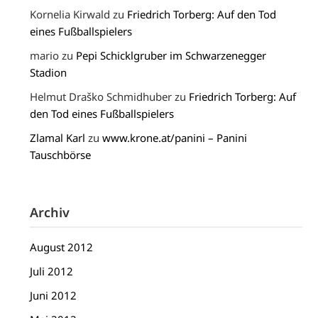
Kornelia Kirwald
zu
Friedrich Torberg: Auf den Tod
eines Fußballspielers
mario
zu
Pepi Schicklgruber im Schwarzenegger
Stadion
Helmut Draško Schmidhuber
zu
Friedrich Torberg: Auf
den Tod eines Fußballspielers
Zlamal Karl
zu
www.krone.at/panini – Panini
Tauschbörse
Archiv
August 2012
Juli 2012
Juni 2012