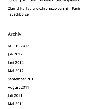
Torberg: Auf den Tod eines Fußballspielers
Zlamal Karl
zu
www.krone.at/panini – Panini
Tauschbörse
Archiv
August 2012
Juli 2012
Juni 2012
Mai 2012
September 2011
August 2011
Juli 2011
Mai 2011