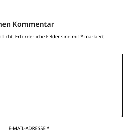
inen Kommentar
tlicht.
Erforderliche Felder sind mit
*
markiert
E-MAIL-ADRESSE
*