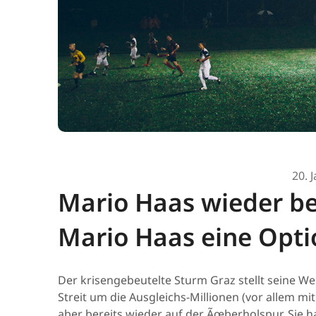
20. 
Mario Haas wieder bei
Mario Haas eine Opti
Der krisengebeutelte Sturm Graz stellt seine 
Streit um die Ausgleichs-Millionen (vor allem m
aber bereits wieder auf der Ãœberholspur. Sie