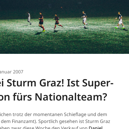
Januar 2007
 Sturm Graz! Ist Super-
on fürs Nationalteam?
Weichen trotz der momentanen Schieflage und dem
it dem Finanzamt). Sportlich gesehen ist Sturm Graz
 haben zwar diese Woche den Verkauf von
Daniel