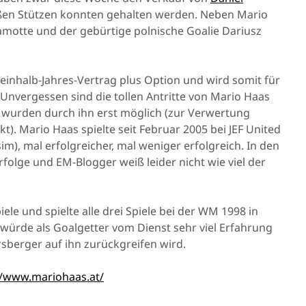
ßen Stützen konnten gehalten werden. Neben Mario
amotte und der gebürtige polnische Goalie Dariusz
einhalb-Jahres-Vertrag plus Option und wird somit für
 Unvergessen sind die tollen Antritte von Mario Haas
n wurden durch ihn erst möglich (zur Verwertung
). Mario Haas spielte seit Februar 2005 bei JEF United
sim), mal erfolgreicher, mal weniger erfolgreich. In den
rfolge und EM-Blogger weiß leider nicht wie viel der
ele und spielte alle drei Spiele bei der WM 1998 in
 würde als Goalgetter vom Dienst sehr viel Erfahrung
rsberger auf ihn zurückgreifen wird.
//www.mariohaas.at/