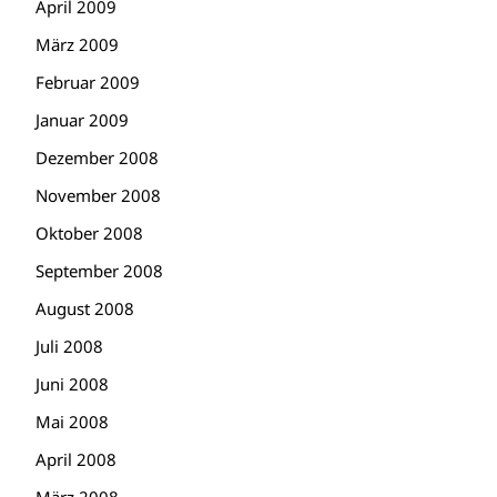
April 2009
März 2009
Februar 2009
Januar 2009
Dezember 2008
November 2008
Oktober 2008
September 2008
August 2008
Juli 2008
Juni 2008
Mai 2008
April 2008