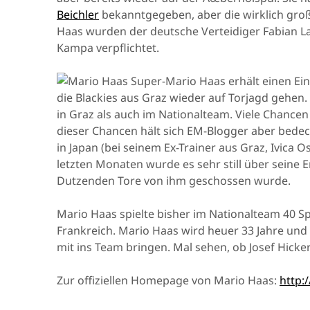
Beichler
bekanntgegeben, aber die wirklich gro
Haas wurden der deutsche Verteidiger Fabian L
Kampa verpflichtet.
Super-Mario Haas erhält einen Ein
die Blackies aus Graz wieder auf Torjagd gehen.
in Graz als auch im Nationalteam. Viele Chance
dieser Chancen hält sich EM-Blogger aber bedeckt
in Japan (bei seinem Ex-Trainer aus Graz, Ivica O
letzten Monaten wurde es sehr still über seine E
Dutzenden Tore von ihm geschossen wurde.
Mario Haas spielte bisher im Nationalteam 40 Spi
Frankreich. Mario Haas wird heuer 33 Jahre und
mit ins Team bringen. Mal sehen, ob Josef Hicke
Zur offiziellen Homepage von Mario Haas:
http: