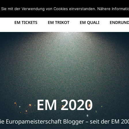
STARTSEITE
EM 2008 TABELLE
EM 2012 GRUPPEN
d Sie mit der Verwendung von Cookies einverstanden. Nähere Informati
EM TICKETS
EM TRIKOT
EM QUALI
ENDRUNDE
EM 2020
ie Europameisterschaft Blogger – seit der EM 20