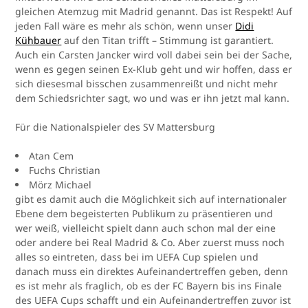
gleichen Atemzug mit Madrid genannt. Das ist Respekt! Auf
jeden Fall wäre es mehr als schön, wenn unser
Didi
Kühbauer
auf den Titan trifft – Stimmung ist garantiert.
Auch ein Carsten Jancker wird voll dabei sein bei der Sache,
wenn es gegen seinen Ex-Klub geht und wir hoffen, dass er
sich diesesmal bisschen zusammenreißt und nicht mehr
dem Schiedsrichter sagt, wo und was er ihn jetzt mal kann.
Für die Nationalspieler des SV Mattersburg
Atan Cem
Fuchs Christian
Mörz Michael
gibt es damit auch die Möglichkeit sich auf internationaler
Ebene dem begeisterten Publikum zu präsentieren und
wer weiß, vielleicht spielt dann auch schon mal der eine
oder andere bei Real Madrid & Co. Aber zuerst muss noch
alles so eintreten, dass bei im UEFA Cup spielen und
danach muss ein direktes Aufeinandertreffen geben, denn
es ist mehr als fraglich, ob es der FC Bayern bis ins Finale
des UEFA Cups schafft und ein Aufeinandertreffen zuvor ist