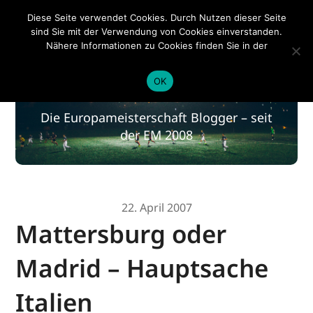
EM 2020
Diese Seite verwendet Cookies. Durch Nutzen dieser Seite
sind Sie mit der Verwendung von Cookies einverstanden.
Nähere Informationen zu Cookies finden Sie in der
Datenschutzerklärung
.
EM 2020
OK
Die Europameisterschaft Blogger – seit
der EM 2008
22. April 2007
Mattersburg oder
Madrid – Hauptsache
Italien