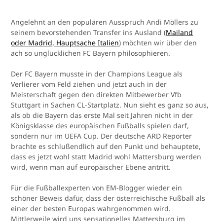
Angelehnt an den populären Ausspruch Andi Möllers zu
seinem bevorstehenden Transfer ins Ausland (
Mailand
oder Madrid, Hauptsache Italien
) möchten wir über den
ach so unglücklichen FC Bayern philosophieren.
Der FC Bayern musste in der Champions League als
Verlierer vom Feld ziehen und jetzt auch in der
Meisterschaft gegen den direkten Mitbewerber Vfb
Stuttgart in Sachen CL-Startplatz. Nun sieht es ganz so aus,
als ob die Bayern das erste Mal seit Jahren nicht in der
Königsklasse des europäischen Fußballs spielen darf,
sondern nur im UEFA Cup. Der deutsche ARD Reporter
brachte es schlußendlich auf den Punkt und behauptete,
dass es jetzt wohl statt Madrid wohl Mattersburg werden
wird, wenn man auf europäischer Ebene antritt.
Für die Fußballexperten von EM-Blogger wieder ein
schöner Beweis dafür, dass der österreichische Fußball als
einer der besten Europas wahrgenommen wird.
Mittlerweile wird uns sensationelles Mattersburg im