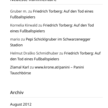
Gruber m.
zu
Friedrich Torberg: Auf den Tod eines
Fußballspielers
Kornelia Kirwald
zu
Friedrich Torberg: Auf den Tod
eines Fußballspielers
mario
zu
Pepi Schicklgruber im Schwarzenegger
Stadion
Helmut Draško Schmidhuber
zu
Friedrich Torberg: Auf
den Tod eines Fußballspielers
Zlamal Karl
zu
www.krone.at/panini – Panini
Tauschbörse
Archiv
August 2012