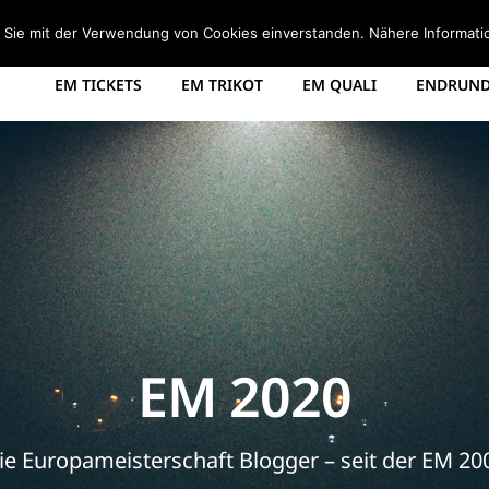
STARTSEITE
EM 2008 TABELLE
EM 2012 GRUPPEN
d Sie mit der Verwendung von Cookies einverstanden. Nähere Informati
EM TICKETS
EM TRIKOT
EM QUALI
ENDRUNDE
EM 2020
ie Europameisterschaft Blogger – seit der EM 20