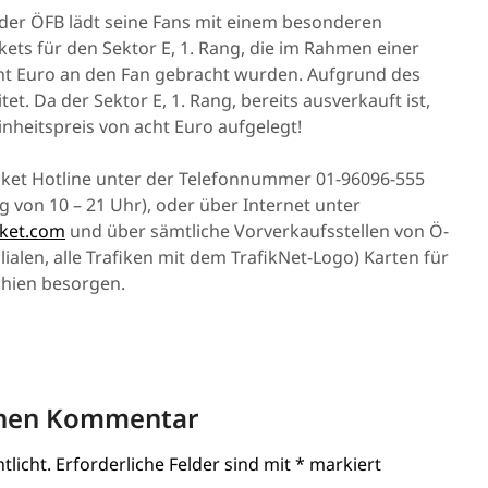
d der ÖFB lädt seine Fans mit einem besonderen
ckets für den Sektor E, 1. Rang, die im Rahmen einer
ht Euro an den Fan gebracht wurden. Aufgrund des
t. Da der Sektor E, 1. Rang, bereits ausverkauft ist,
nheitspreis von acht Euro aufgelegt!
icket Hotline unter der Telefonnummer 01-96096-555
 von 10 – 21 Uhr), oder über Internet unter
cket.com
und über sämtliche Vorverkaufsstellen von Ö-
lialen, alle Trafiken mit dem TrafikNet-Logo) Karten für
chien besorgen.
inen Kommentar
tlicht.
Erforderliche Felder sind mit
*
markiert