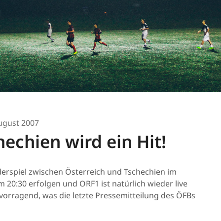
ugust 2007
echien wird ein Hit!
derspiel zwischen Österreich und Tschechien im
m 20:30 erfolgen und ORF1 ist natürlich wieder live
vorragend, was die letzte Pressemitteilung des ÖFBs