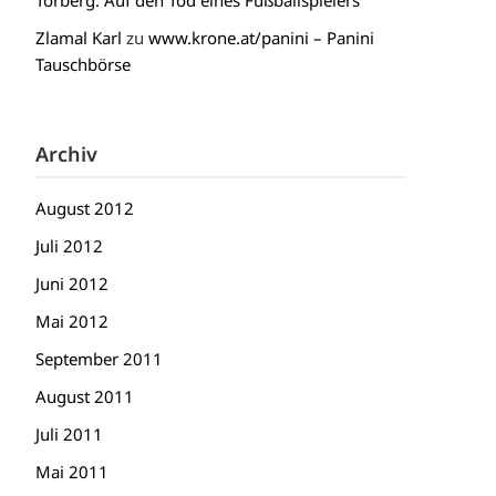
Torberg: Auf den Tod eines Fußballspielers
Zlamal Karl
zu
www.krone.at/panini – Panini
Tauschbörse
Archiv
August 2012
Juli 2012
Juni 2012
Mai 2012
September 2011
August 2011
Juli 2011
Mai 2011