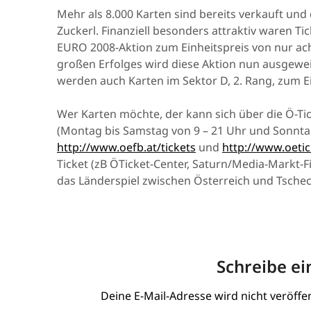
Mehr als 8.000 Karten sind bereits verkauft un
Zuckerl. Finanziell besonders attraktiv waren Ti
EURO 2008-Aktion zum Einheitspreis von nur ac
großen Erfolges wird diese Aktion nun ausgeweite
werden auch Karten im Sektor D, 2. Rang, zum Ei
Wer Karten möchte, der kann sich über die Ö-T
(Montag bis Samstag von 9 – 21 Uhr und Sonntag
http://www.oefb.at/tickets
und
http://www.oeti
Ticket (zB ÖTicket-Center, Saturn/Media-Markt-Fi
das Länderspiel zwischen Österreich und Tsche
Schreibe e
Deine E-Mail-Adresse wird nicht veröffen