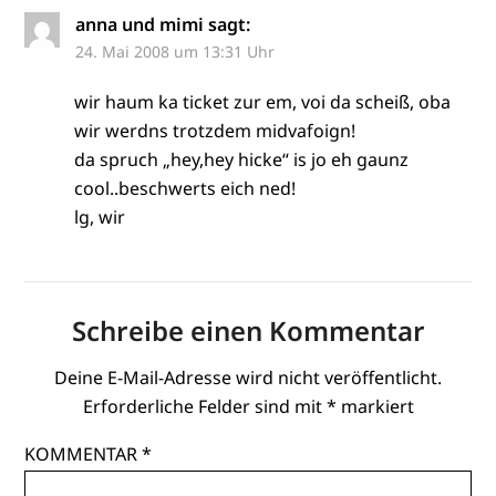
anna und mimi
sagt:
24. Mai 2008 um 13:31 Uhr
wir haum ka ticket zur em, voi da scheiß, oba
wir werdns trotzdem midvafoign!
da spruch „hey,hey hicke“ is jo eh gaunz
cool..beschwerts eich ned!
lg, wir
Schreibe einen Kommentar
Deine E-Mail-Adresse wird nicht veröffentlicht.
Erforderliche Felder sind mit
*
markiert
KOMMENTAR
*