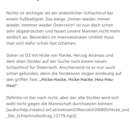
Nichts ist wichtiger als ein ordentlicher Schlachtruf bei
einem Fußballspiel. Das ewige „Immer wieder, immer
wieder, immmer wieder Österreich“ ist nun doch schon
sehr abgedroschen und feuert unsere Mannen nicht mehr
wirklich an. Besonders im internationalen Umfeld muss
man sich dafür schon fast schämen.
Daher ist Ö3 mit Hicke von Flanke, Herzog Andreas und
dem alten Stickler auf der Suche nach einem neuen
Schlachtruf für Österreich. Anscheinend ist er nun auch
schon gefunden, denn die Tendenzen zeigen eindeutig auf
den griffen Text:
„Hicke-Hacke, Hicke-Hacke, Heu-Heu-
Heu!“
.
Definitiv ist das noch nicht, aber der alte Stickler wird sich
wohl nicht gegen die Mannschaft durchsetzen können:
[audio:http://static2.orf.at/vietnam2/files/oe3/200805/Hicke_u
_Der_Schlachrufauftrag_12179.mp3]