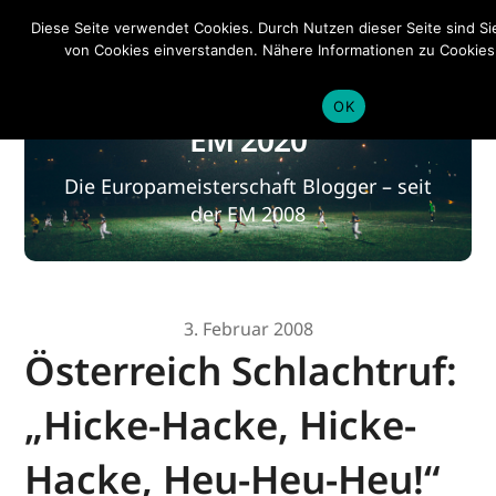
EM 2020
Diese Seite verwendet Cookies. Durch Nutzen dieser Seite sind S
von Cookies einverstanden. Nähere Informationen zu Cookies 
Datenschutzerklärung
.
OK
EM 2020
Die Europameisterschaft Blogger – seit
der EM 2008
3. Februar 2008
Österreich Schlachtruf:
„Hicke-Hacke, Hicke-
Hacke, Heu-Heu-Heu!“