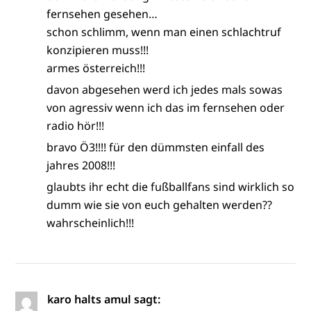
fernsehen gesehen…
schon schlimm, wenn man einen schlachtruf
konzipieren muss!!!
armes österreich!!!
davon abgesehen werd ich jedes mals sowas
von agressiv wenn ich das im fernsehen oder
radio hör!!!
bravo Ö3!!!! für den dümmsten einfall des
jahres 2008!!!
glaubts ihr echt die fußballfans sind wirklich so
dumm wie sie von euch gehalten werden??
wahrscheinlich!!!
karo halts amul
sagt: