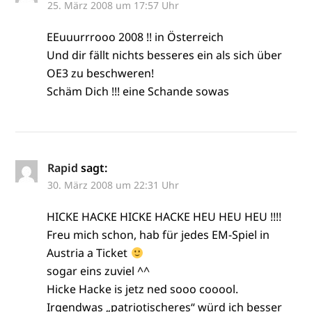
25. März 2008 um 17:57 Uhr
EEuuurrrooo 2008 !! in Österreich
Und dir fällt nichts besseres ein als sich über
OE3 zu beschweren!
Schäm Dich !!! eine Schande sowas
Rapid
sagt:
30. März 2008 um 22:31 Uhr
HICKE HACKE HICKE HACKE HEU HEU HEU !!!!
Freu mich schon, hab für jedes EM-Spiel in
Austria a Ticket
sogar eins zuviel ^^
Hicke Hacke is jetz ned sooo cooool.
Irgendwas „patriotischeres“ würd ich besser