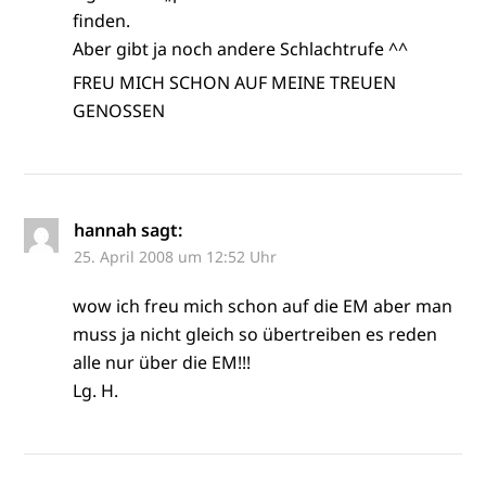
finden.
Aber gibt ja noch andere Schlachtrufe ^^
FREU MICH SCHON AUF MEINE TREUEN
GENOSSEN
hannah
sagt:
25. April 2008 um 12:52 Uhr
wow ich freu mich schon auf die EM aber man
muss ja nicht gleich so übertreiben es reden
alle nur über die EM!!!
Lg. H.