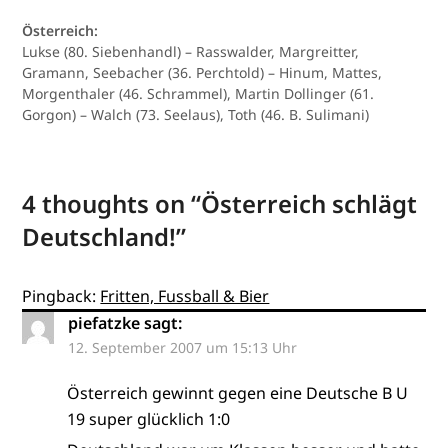
Österreich:
Lukse (80. Siebenhandl) – Rasswalder, Margreitter,
Gramann, Seebacher (36. Perchtold) – Hinum, Mattes,
Morgenthaler (46. Schrammel), Martin Dollinger (61.
Gorgon) – Walch (73. Seelaus), Toth (46. B. Sulimani)
4 thoughts on “
Österreich schlägt
Deutschland!
”
Pingback:
Fritten, Fussball & Bier
piefatzke
sagt:
12. September 2007 um 15:13 Uhr
Österreich gewinnt gegen eine Deutsche B U
19 super glücklich 1:0