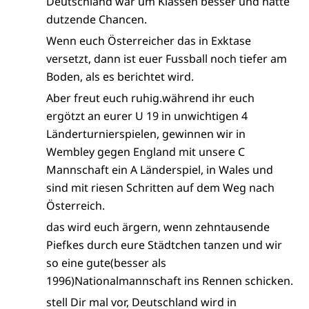
Deutschland war um Klassen besser und hatte
dutzende Chancen.
Wenn euch Österreicher das in Exktase
versetzt, dann ist euer Fussball noch tiefer am
Boden, als es berichtet wird.
Aber freut euch ruhig.während ihr euch
ergötzt an eurer U 19 in unwichtigen 4
Länderturnierspielen, gewinnen wir in
Wembley gegen England mit unsere C
Mannschaft ein A Länderspiel, in Wales und
sind mit riesen Schritten auf dem Weg nach
Österreich.
das wird euch ärgern, wenn zehntausende
Piefkes durch eure Städtchen tanzen und wir
so eine gute(besser als
1996)Nationalmannschaft ins Rennen schicken.
stell Dir mal vor, Deutschland wird in