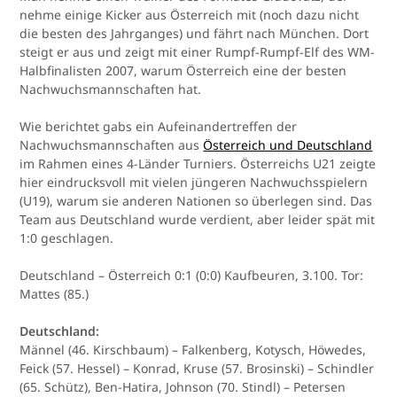
nehme einige Kicker aus Österreich mit (noch dazu nicht
die besten des Jahrganges) und fährt nach München. Dort
steigt er aus und zeigt mit einer Rumpf-Rumpf-Elf des WM-
Halbfinalisten 2007, warum Österreich eine der besten
Nachwuchsmannschaften hat.
Wie berichtet gabs ein Aufeinandertreffen der
Nachwuchsmannschaften aus
Österreich und Deutschland
im Rahmen eines 4-Länder Turniers. Österreichs U21 zeigte
hier eindrucksvoll mit vielen jüngeren Nachwuchsspielern
(U19), warum sie anderen Nationen so überlegen sind. Das
Team aus Deutschland wurde verdient, aber leider spät mit
1:0 geschlagen.
Deutschland – Österreich 0:1 (0:0) Kaufbeuren, 3.100. Tor:
Mattes (85.)
Deutschland:
Männel (46. Kirschbaum) – Falkenberg, Kotysch, Höwedes,
Feick (57. Hessel) – Konrad, Kruse (57. Brosinski) – Schindler
(65. Schütz), Ben-Hatira, Johnson (70. Stindl) – Petersen