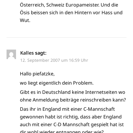
Österreich, Schweiz Europameister. Und die
Ösis beissen sich in den Hintern vor Hass und
Wut.
Kalles
sagt:
12. September 2007 um 16:59 Uhr
Hallo piefatzke,
wo liegt eigentlich dein Problem.
Gibt es in Deutschland keine Internetseiten wo
ohne Anmeldung beiträge reinschreiben kann?
Das ihr in England mit einer C-Mannschaft
gewonnen habt ist richtig, dass aber England
auch mit einer C-D Mannschaft gespielt hat ist
dir wohl wieder entgangen oder wie?