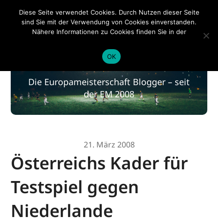
EM 2020
Diese Seite verwendet Cookies. Durch Nutzen dieser Seite
sind Sie mit der Verwendung von Cookies einverstanden.
Nähere Informationen zu Cookies finden Sie in der
Datenschutzerklärung
.
EM 2020
OK
Die Europameisterschaft Blogger – seit
der EM 2008
21. März 2008
Österreichs Kader für
Testspiel gegen
Niederlande