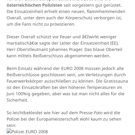
österreichischen Polizisten
seit vorgestern gut gerüstet.
Die Einsatzeinheit erhielt einen neuen, flammhemmenden
Overall, unter dem auch der Körperschutz verborgen ist,
um die Fans nicht zu provozieren.
Dieser Overall schützt vor Feuer und â€žwirkt weniger
martialischâ€œ sagte der Leiter der Einsatzeinheit (EE),
Herr Oberstleutnant Johannes Prager. Das blaue Oberteil
kann mittels Reißverschluss abgenommen werden.
Beim Einsatz während der EURO 2008 müssen jedoch alle
Reißverschlüsse geschlossen sein, um Verletzungen durch
Feuerwerkskörper ausschließen zu können. Die Gratissauna
ist den Einsatzkräften bei den höheren Temperaturen im
Juni 100%ig gegeben, aber was tut man nicht alles für die
Sicherheit.
So leichtbekleidet wie hier auf dem Presse-Foto wird die
Polizei bei der Europameisterschaft wohl kaum zu sehen
sein: