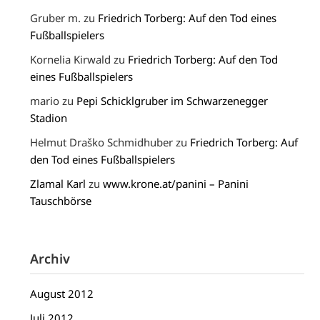
Gruber m.
zu
Friedrich Torberg: Auf den Tod eines
Fußballspielers
Kornelia Kirwald
zu
Friedrich Torberg: Auf den Tod
eines Fußballspielers
mario
zu
Pepi Schicklgruber im Schwarzenegger
Stadion
Helmut Draško Schmidhuber
zu
Friedrich Torberg: Auf
den Tod eines Fußballspielers
Zlamal Karl
zu
www.krone.at/panini – Panini
Tauschbörse
Archiv
August 2012
Juli 2012