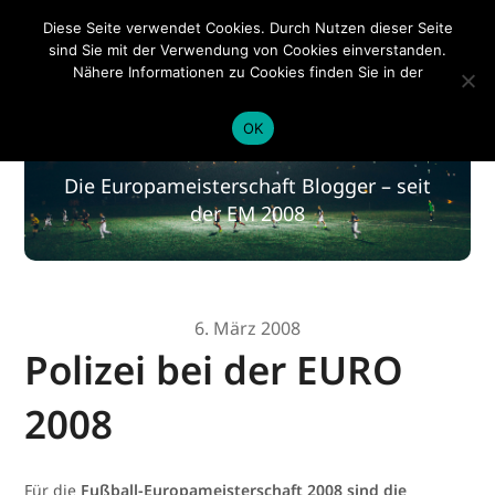
EM 2020
Diese Seite verwendet Cookies. Durch Nutzen dieser Seite
sind Sie mit der Verwendung von Cookies einverstanden.
Nähere Informationen zu Cookies finden Sie in der
Datenschutzerklärung
.
EM 2020
OK
Die Europameisterschaft Blogger – seit
der EM 2008
6. März 2008
Polizei bei der EURO
2008
Für die
Fußball-Europameisterschaft 2008 sind die