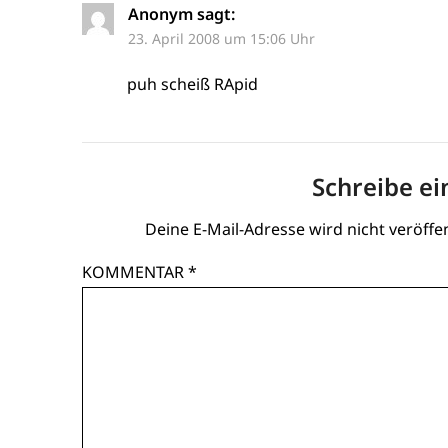
Anonym
sagt:
23. April 2008 um 15:06 Uhr
puh scheiß RApid
Schreibe e
Deine E-Mail-Adresse wird nicht veröffen
KOMMENTAR
*