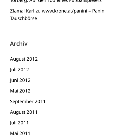
Torberg: Auf den Tod eines Fußballspielers
Zlamal Karl
zu
www.krone.at/panini – Panini
Tauschbörse
Archiv
August 2012
Juli 2012
Juni 2012
Mai 2012
September 2011
August 2011
Juli 2011
Mai 2011