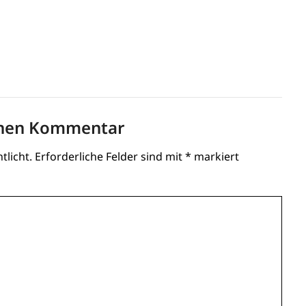
inen Kommentar
tlicht.
Erforderliche Felder sind mit
*
markiert