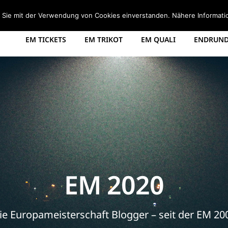
STARTSEITE
EM 2008 TABELLE
EM 2012 GRUPPEN
d Sie mit der Verwendung von Cookies einverstanden. Nähere Informati
EM TICKETS
EM TRIKOT
EM QUALI
ENDRUNDE
EM 2020
ie Europameisterschaft Blogger – seit der EM 20