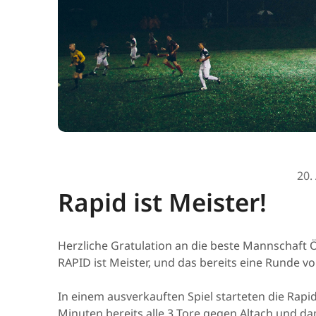
20.
Rapid ist Meister!
Herzliche Gratulation an die beste Mannschaft 
RAPID ist Meister, und das bereits eine Runde vo
In einem ausverkauften Spiel starteten die Rapid
Minuten bereits alle 3 Tore gegen Altach und dam