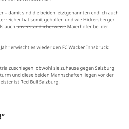
r – damit sind die beiden letztgenannten endlich auch
terreicher hat somit geholfen und wie Hickersberger
als auch
unverständlicherweise
Maierhofer bei der
s Jahr erwischt es wieder den FC Wacker Innsbruck:
tria zuschlagen, obwohl sie zuhause gegen Salzburg
Sturm und diese beiden Mannschaften liegen vor der
ister ist Red Bull Salzburg.
!
”