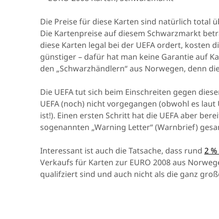
Die Preise für diese Karten sind natürlich total 
Die Kartenpreise auf diesem Schwarzmarkt betr
diese Karten legal bei der UEFA ordert, kosten d
günstiger – dafür hat man keine Garantie auf Kar
den „Schwarzhändlern“ aus Norwegen, denn dies
Die UEFA tut sich beim Einschreiten gegen diese
UEFA (noch) nicht vorgegangen (obwohl es laut
ist!). Einen ersten Schritt hat die UEFA aber ber
sogenannten „Warning Letter“ (Warnbrief) gesandt
Interessant ist auch die Tatsache, dass rund
2 %
Verkaufs für Karten zur EURO 2008 aus Norwege
qualifziert sind und auch nicht als die ganz gro