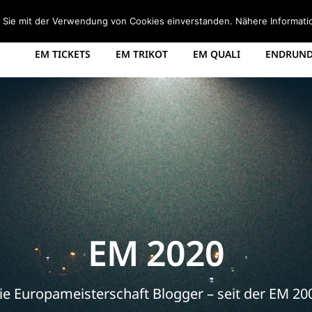
STARTSEITE
EM 2008 TABELLE
EM 2012 GRUPPEN
d Sie mit der Verwendung von Cookies einverstanden. Nähere Informati
EM TICKETS
EM TRIKOT
EM QUALI
ENDRUNDE
EM 2020
ie Europameisterschaft Blogger – seit der EM 20