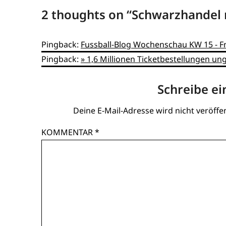
2 thoughts on “
Schwarzhandel m
Pingback:
Fussball-Blog Wochenschau KW 15 - Fri
Pingback:
» 1,6 Millionen Ticketbestellungen un
Schreibe e
Deine E-Mail-Adresse wird nicht veröffen
KOMMENTAR
*