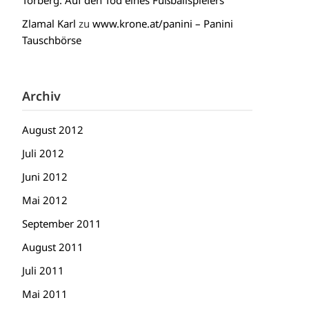
Torberg: Auf den Tod eines Fußballspielers
Zlamal Karl
zu
www.krone.at/panini – Panini
Tauschbörse
Archiv
August 2012
Juli 2012
Juni 2012
Mai 2012
September 2011
August 2011
Juli 2011
Mai 2011